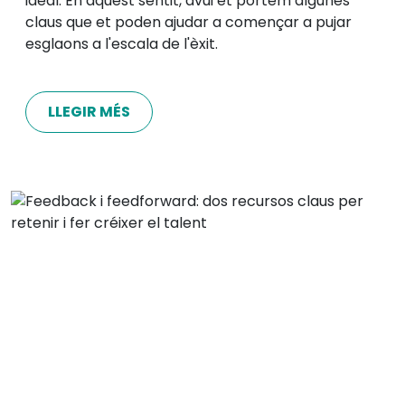
ideal. En aquest sentit, avui et portem algunes
claus que et poden ajudar a començar a pujar
esglaons a l'escala de l'èxit.
LLEGIR MÉS