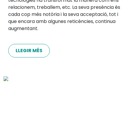
tecnologies ha transformat la manera com ens
relacionem, treballem, etc. La seva presència és
cada cop més notòria i la seva acceptació, tot i
que encara amb algunes reticències, continua
augmentant.
LLEGIR MÉS