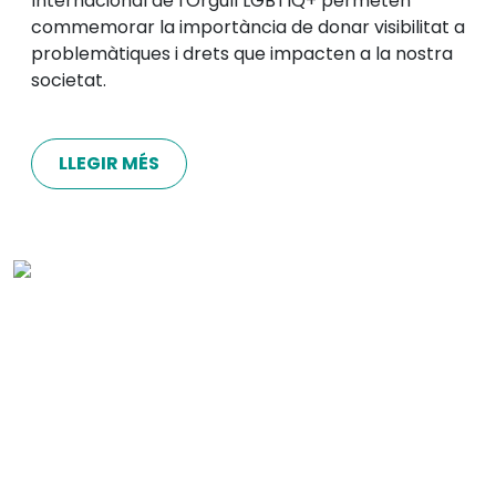
Internacional de l'Orgull LGBTIQ+ permeten
commemorar la importància de donar visibilitat a
problemàtiques i drets que impacten a la nostra
societat.
LLEGIR MÉS