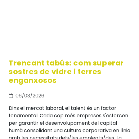
Trencant tabús: com superar
sostres de vidre i terres
enganxosos
06/03/2026
Dins el mercat laboral, el talent és un factor
fonamental. Cada cop més empreses s'esforcen
per garantir el desenvolupament del capital
humà consolidant una cultura corporativa en línia
amb les necessitats dels/les empleats/des. La