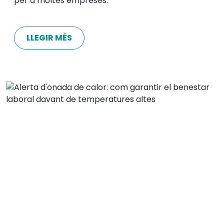
per a moltes empreses.
LLEGIR MÉS