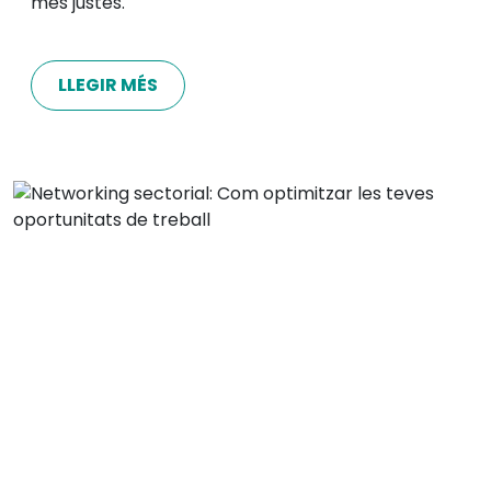
més justes.
LLEGIR MÉS