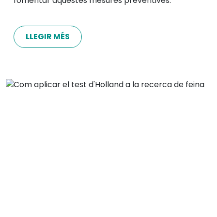
fomentar aquestes mesures preventives.
LLEGIR MÉS