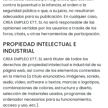
contra la juventud o la infancia, el orden o la
seguridad pública o que, a su juicio, no resultaran
adecuados para su publicación. En cualquier caso,
CREA EMPLEO ETT, SL no será responsable de las
opiniones vertidas por los usuarios a través de los
foros, chats, u otras herramientas de participación.
PROPIEDAD INTELECTUAL E
INDUSTRIAL
CREA EMPLEO ETT, SL será titular de todos los
derechos de propiedad intelectual e industrial de su
página web, así como de los elementos contenidos
en la misma (a título enunciativo, imágenes, sonido,
audio, vídeo, software o textos; marcas o logotipos,
combinaciones de colores, estructura y diseño,
selección de materiales usados, programas de
ordenador necesarios para su funcionamiento,
acceso y uso, etc.).