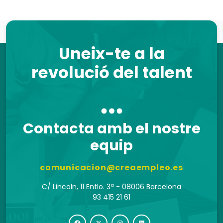
Uneix-te a la
revolució del talent
Contacta amb el nostre
equip
comunicacion@creaempleo.es
C/ Lincoln, 11 Entlo. 3ª - 08006 Barcelona
93 415 21 61