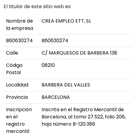
El titular de este sitio web es:
Nombre de
CREA EMPLEO ETT, SL
la empresa
B60630274
B60630274
Calle
C/ MARQUESOS DE BARBERA 138
Código
08210
Postal
Localidad
BARBERA DEL VALLES
Provincia
BARCELONA
Inscripción
Inscrita en el Registro Mercantil de
en el
Barcelona, al tomo 27.522, folio 206,
registro
hoja número B-120.386
mercantil