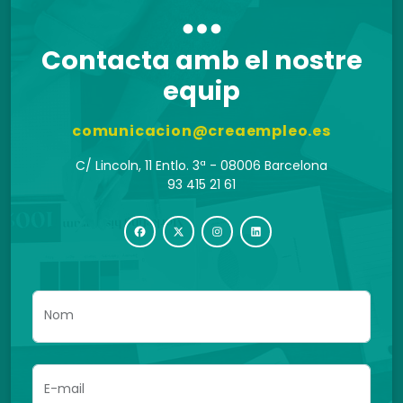
Contacta amb el nostre
equip
comunicacion@creaempleo.es
C/ Lincoln, 11 Entlo. 3ª - 08006 Barcelona
93 415 21 61
Nom
E-mail