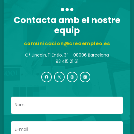
Contacta amb el nostre
equip
comunicacion@creaempleo.es
C/ Lincoln, 11 Entlo. 3ª - 08006 Barcelona
93 415 21 61
Nom
E-mail