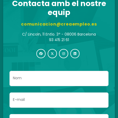
Contacta amb el nostre
equip
comunicacion@creaempleo.es
C/ Lincoln, 11 Entlo. 3ª - 08006 Barcelona
93 415 21 61
Nom
E-mail