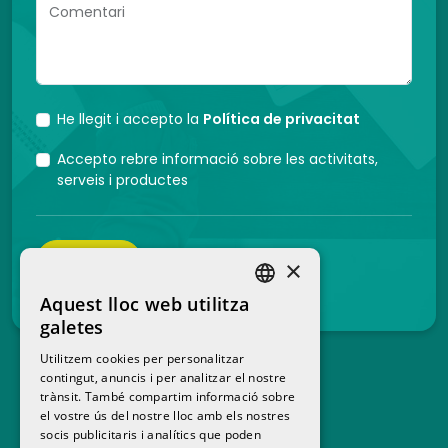
Comentari
He llegit i accepto la
Política de privacitat
Accepto rebre informació sobre les activitats,
serveis i productes
ENVIAR
×
Aquest lloc web utilitza
SPANISH
galetes
CATALAN
Utilitzem cookies per personalitzar
contingut, anuncis i per analitzar el nostre
trànsit. També compartim informació sobre
el vostre ús del nostre lloc amb els nostres
socis publicitaris i analítics que poden