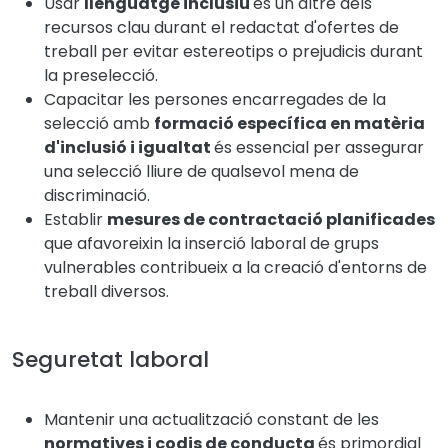
Usar
llenguatge inclusiu
és un altre dels
recursos clau durant el redactat d'ofertes de
treball per evitar estereotips o prejudicis durant
la preselecció.
Capacitar les persones encarregades de la
selecció amb
formació específica en matèria
d'inclusió i igualtat
és essencial per assegurar
una selecció lliure de qualsevol mena de
discriminació.
Establir
mesures de contractació planificades
que afavoreixin la inserció laboral de grups
vulnerables contribueix a la creació d'entorns de
treball diversos.
Seguretat laboral
Mantenir una actualització constant de les
normatives i codis de conducta
és primordial