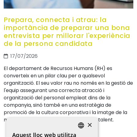
Prepara, connecta i atrau: la
importància de preparar una bona
entrevista per millorar l'experiència
de la persona candidata
17/07/2026
El departament de Recursos Humans (RH) es
converteix en un pilar clau per a qualsevol
organització. El seu valor rau no només en la gestió de
l'equip assegurant una correcta atracció i
organització del personal empleat dins de la
companyia, sinó també en una estratègia de
promoció de la cultura corporativa i la imatge de la
marca ocupadora per atraure i retenir talent.
×
Aquest lloc web utilitza
SPANISH