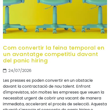
Com convertir la feina temporal en
un avantatge competitiu davant
del panic hiring
24/07/2026
Les presses es poden convertir en un obstacle
davant la contractació de nou talent. Enfront
d'imprevistos, són moltes les empreses que veuen la
necessitat urgent de cobrir una vacant de manera
immediata, accelerant el procés de selecció. Aquesta
situació s'associa al concepte de panic hiring o