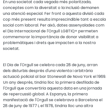
En una societat cada vegada més polaritzada,
conceptes com la diversitat o la inclusió demanen
una atenció especial. Fer front a aquesta divisió cada
cop més present resulta imprescindible tant a escala
social com laboral. Per això, dates assenyalades com
el Dia Internacional de l'Orgull LGBTIQ+ permeten
commemorar la importància de donar visibilitat a
problemàtiques i drets que impacten a la nostra
societat.
El Dia de l'Orgull se celebra cada 28 de juny, arran
dels disturbis després d'una violenta i arbitrària
actuació policial al bar Stonewall de Nova York el 1969.
Un any després, tindria lloc la primera desfilada de
l'Orgull que convertiria aquesta data en una jornada
de repercussió global. A Espanya, la primera
manifestació de l'Orgull se celebrava a Barcelona el
28 de juny de 1977 i, el 1978, tindria lloc una altra