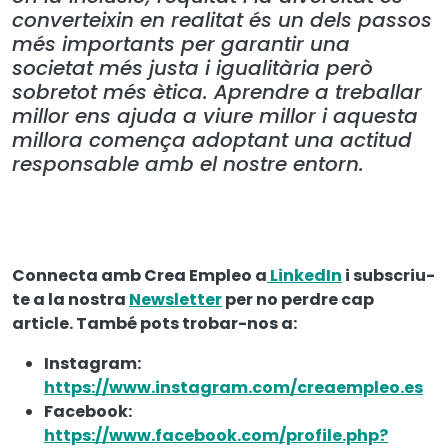
converteixin en realitat és un dels passos
més importants per garantir una
societat més justa i igualitària però
sobretot més ètica. Aprendre a treballar
millor ens ajuda a viure millor i aquesta
millora comença adoptant una actitud
responsable amb el nostre entorn.
Connecta amb Crea Empleo a
LinkedIn
i subscriu-
te a la nostra
Newsletter
per no perdre cap
article. També pots trobar-nos a:
Instagram:
https://www.instagram.com/creaempleo.es
Facebook:
https://www.facebook.com/profile.php?