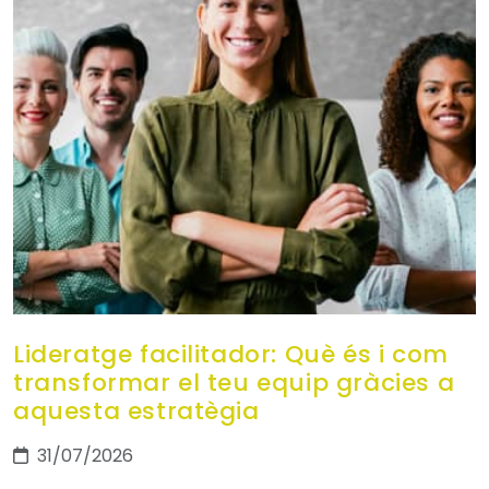
Lideratge facilitador: Què és i com
transformar el teu equip gràcies a
aquesta estratègia
31/07/2026