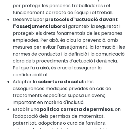
per protegir les persones treballadores i el
funcionament correcte de l'equip i el treball.
Desenvolupar
protocols d‟actuació davant
l‟assetjament laboral
garanteix la seguretat i
protegeix els drets fonamentals de les persones
empleades. Per això, és clau la prevenció, amb
mesures per evitar l'assetjament, la formació i les
normes de conducta i la definició i la comunicació
clara dels procediments d'actuació i denúncia.
Pel que fa a això, és crucial assegurar la
confidencialitat.
Adaptar la
cobertura de salut
i les
assegurances mèdiques privades en cas de
tractaments específics suposa un avenç
important en matèria d'inclusió.
Establir una
política correcta de permisos
, on
l'adaptació dels permisos de maternitat,
paternitat, adopcions o cura de familiars,