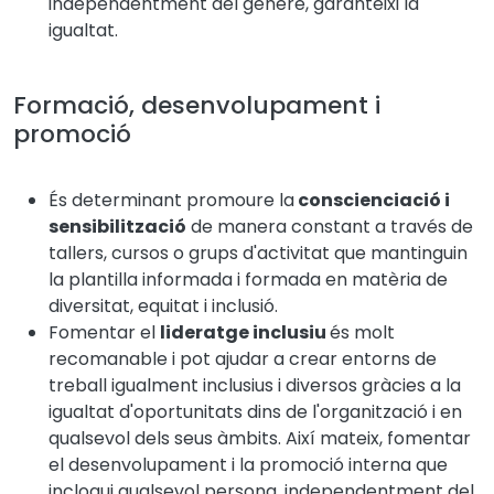
independentment del gènere, garanteixi la
igualtat.
Formació, desenvolupament i
promoció
És determinant promoure la
conscienciació i
sensibilització
de manera constant a través de
tallers, cursos o grups d'activitat que mantinguin
la plantilla informada i formada en matèria de
diversitat, equitat i inclusió.
Fomentar el
lideratge inclusiu
és molt
recomanable i pot ajudar a crear entorns de
treball igualment inclusius i diversos gràcies a la
igualtat d'oportunitats dins de l'organització i en
qualsevol dels seus àmbits. Així mateix, fomentar
el desenvolupament i la promoció interna que
inclogui qualsevol persona, independentment del