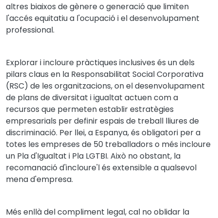
altres biaixos de gènere o generació que limiten
l'accés equitatiu a l'ocupació i el desenvolupament
professional.
Explorar i incloure pràctiques inclusives és un dels
pilars claus en la Responsabilitat Social Corporativa
(RSC) de les organitzacions, on el desenvolupament
de plans de diversitat i igualtat actuen com a
recursos que permeten establir estratègies
empresarials per definir espais de treball lliures de
discriminació. Per llei, a Espanya, és obligatori per a
totes les empreses de 50 treballadors o més incloure
un Pla d'Igualtat i Pla LGTBI. Això no obstant, la
recomanació d'incloure'l és extensible a qualsevol
mena d'empresa.
Més enllà del compliment legal, cal no oblidar la