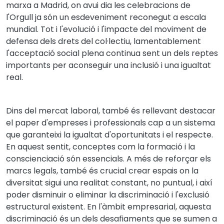
marxa a Madrid, on avui dia les celebracions de
l'Orgull ja són un esdeveniment reconegut a escala
mundial. Tot i l'evolució i l'impacte del moviment de
defensa dels drets del col·lectiu, lamentablement
l'acceptació social plena continua sent un dels reptes
importants per aconseguir una inclusió i una igualtat
real.
Dins del mercat laboral, també és rellevant destacar
el paper d'empreses i professionals cap a un sistema
que garanteixi la igualtat d'oportunitats i el respecte.
En aquest sentit, conceptes com la formació i la
conscienciació són essencials. A més de reforçar els
marcs legals, també és crucial crear espais on la
diversitat sigui una realitat constant, no puntual, i així
poder disminuir o eliminar la discriminació i l'exclusió
estructural existent. En l'àmbit empresarial, aquesta
discriminació és un dels desafiaments que se sumen a