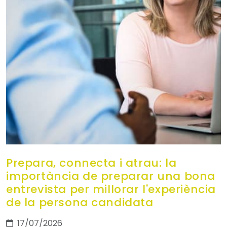
Prepara, connecta i atrau: la
importància de preparar una bona
entrevista per millorar l'experiència
de la persona candidata
17/07/2026