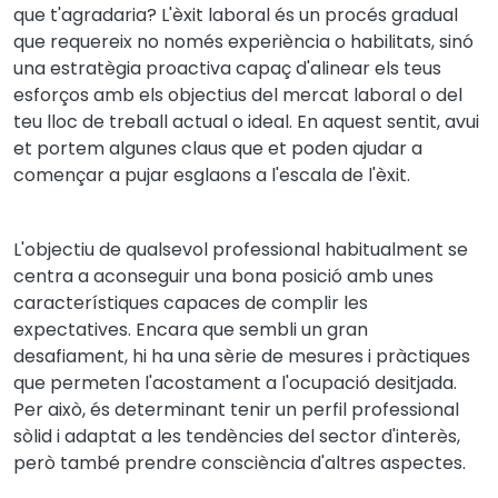
que t'agradaria? L'èxit laboral és un procés gradual
que requereix no només experiència o habilitats, sinó
una estratègia proactiva capaç d'alinear els teus
esforços amb els objectius del mercat laboral o del
teu lloc de treball actual o ideal. En aquest sentit, avui
et portem algunes claus que et poden ajudar a
començar a pujar esglaons a l'escala de l'èxit.
L'objectiu de qualsevol professional habitualment se
centra a aconseguir una bona posició amb unes
característiques capaces de complir les
expectatives. Encara que sembli un gran
desafiament, hi ha una sèrie de mesures i pràctiques
que permeten l'acostament a l'ocupació desitjada.
Per això, és determinant tenir un perfil professional
sòlid i adaptat a les tendències del sector d'interès,
però també prendre consciència d'altres aspectes.