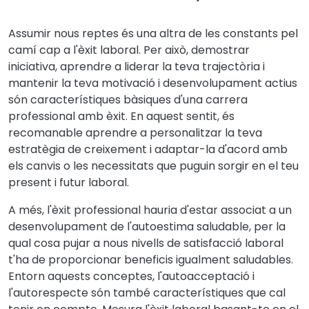
Assumir nous reptes és una altra de les constants pel
camí cap a l'èxit laboral. Per això, demostrar
iniciativa, aprendre a liderar la teva trajectòria i
mantenir la teva motivació i desenvolupament actius
són característiques bàsiques d'una carrera
professional amb èxit. En aquest sentit, és
recomanable aprendre a personalitzar la teva
estratègia de creixement i adaptar-la d'acord amb
els canvis o les necessitats que puguin sorgir en el teu
present i futur laboral.
A més, l'èxit professional hauria d'estar associat a un
desenvolupament de l'autoestima saludable, per la
qual cosa pujar a nous nivells de satisfacció laboral
t'ha de proporcionar beneficis igualment saludables.
Entorn aquests conceptes, l'autoacceptació i
l'autorespecte són també característiques que cal