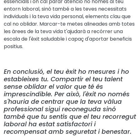
essencials i on cal parar atenció no només al teu
entorn laboral, sinó també a les teves necessitats
individuals i la teva vida personal, elements clau que
cal no oblidar. Marcar-te metes alineades amb totes
les àrees de la teva vida t'ajudarà a recórrer una
escala de l'èxit saludable i capaç d'aportar beneficis
positius.
En conclusió, el teu èxit ho mesures i ho
estableixes tu. Compartir el teu talent
sense oblidar el valor que té és
imprescindible. Per això, l'èxit no només
s'hauria de centrar que la teva vàlua
professional sigui reconeguda sinó
també que tu sentis que el teu recorregut
laboral ha estat satisfactori i
recompensat amb seguretat i benestar.