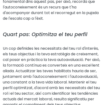
fonamental dins aquest pas, per això, recorda que
l'autoconeixement és un recurs que t'ha
d'acompanyar durant tot el recorregut en la pujada
de l'escala cap a l'èxit.
Quart pas: Optimitza el teu perfil
Un cop definides les necessitats del teu rol d'interès,
els teus objectius i la teva estratègia de creixement,
cal posar en pràctica la teva autoavaluació. Per això,
la formació contínua es converteix en una excel·lent
aliada. Actualitzar les teves habilitats hauria de ser,
juntament amb l'autoconeixement i l'autoavaluació,
una constant a la teva vida laboral. Mantenir el teu
perfil optimitzat, d'acord amb les necessitats del teu
rol i el teu sector, així com identificar les tendències
actuals del mercat laboral, resulta significatiu per
garantir el compliment dels teus objectius.