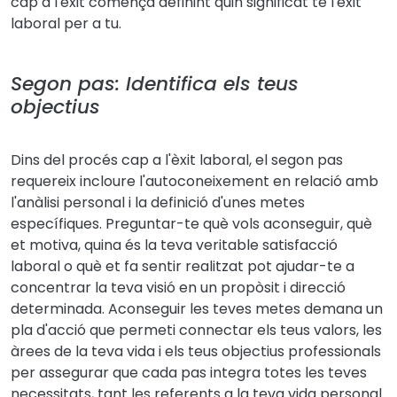
cap a l'èxit comença definint quin significat té l'èxit
laboral per a tu.
Segon pas: Identifica els teus
objectius
Dins del procés cap a l'èxit laboral, el segon pas
requereix incloure l'autoconeixement en relació amb
l'anàlisi personal i la definició d'unes metes
específiques. Preguntar-te què vols aconseguir, què
et motiva, quina és la teva veritable satisfacció
laboral o què et fa sentir realitzat pot ajudar-te a
concentrar la teva visió en un propòsit i direcció
determinada. Aconseguir les teves metes demana un
pla d'acció que permeti connectar els teus valors, les
àrees de la teva vida i els teus objectius professionals
per assegurar que cada pas integra totes les teves
necessitats, tant les referents a la teva vida personal