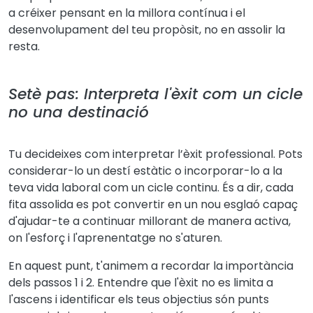
a créixer pensant en la millora contínua i el
desenvolupament del teu propòsit, no en assolir la
resta.
Setè pas: Interpreta l'èxit com un cicle
no una destinació
Tu decideixes com interpretar l’èxit professional. Pots
considerar-lo un destí estàtic o incorporar-lo a la
teva vida laboral com un cicle continu. És a dir, cada
fita assolida es pot convertir en un nou esglaó capaç
d'ajudar-te a continuar millorant de manera activa,
on l'esforç i l'aprenentatge no s'aturen.
En aquest punt, t'animem a recordar la importància
dels passos 1 i 2. Entendre que l'èxit no es limita a
l'ascens i identificar els teus objectius són punts