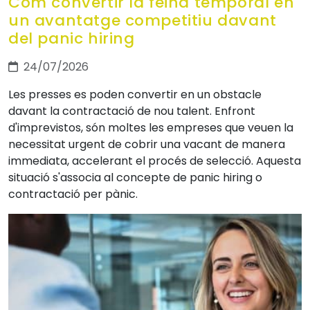
Com convertir la feina temporal en
un avantatge competitiu davant
del panic hiring
24/07/2026
Les presses es poden convertir en un obstacle
davant la contractació de nou talent. Enfront
d'imprevistos, són moltes les empreses que veuen la
necessitat urgent de cobrir una vacant de manera
immediata, accelerant el procés de selecció. Aquesta
situació s'associa al concepte de panic hiring o
contractació per pànic.