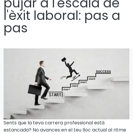
pujar a l'escala de
l'èxit laboral: pas a
pas
Sents que la teva carrera professional està
estancada? No avances en el teu lloc actual al ritme