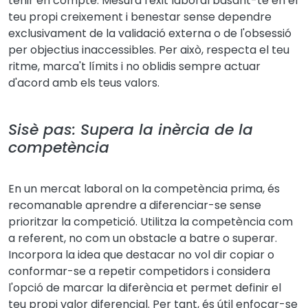
tenir en compte. Mesura l'èxit laboral basant-te en el
teu propi creixement i benestar sense dependre
exclusivament de la validació externa o de l'obsessió
per objectius inaccessibles. Per això, respecta el teu
ritme, marca't límits i no oblidis sempre actuar
d'acord amb els teus valors.
Sisè pas: Supera la inèrcia de la
competència
En un mercat laboral on la competència prima, és
recomanable aprendre a diferenciar-se sense
prioritzar la competició. Utilitza la competència com
a referent, no com un obstacle a batre o superar.
Incorpora la idea que destacar no vol dir copiar o
conformar-se a repetir competidors i considera
l'opció de marcar la diferència et permet definir el
teu propi valor diferencial. Per tant, és útil enfocar-se