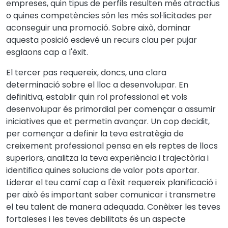
empreses, quin tipus de perfils resulten més atractius
o quines competències són les més sol·licitades per
aconseguir una promoció. Sobre això, dominar
aquesta posició esdevé un recurs clau per pujar
esglaons cap a l'èxit.
El tercer pas requereix, doncs, una clara
determinació sobre el lloc a desenvolupar. En
definitiva, establir quin rol professional et vols
desenvolupar és primordial per començar a assumir
iniciatives que et permetin avançar. Un cop decidit,
per començar a definir la teva estratègia de
creixement professional pensa en els reptes de llocs
superiors, analitza la teva experiència i trajectòria i
identifica quines solucions de valor pots aportar.
Liderar el teu camí cap a l'èxit requereix planificació i
per això és important saber comunicar i transmetre
el teu talent de manera adequada. Conèixer les teves
fortaleses i les teves debilitats és un aspecte