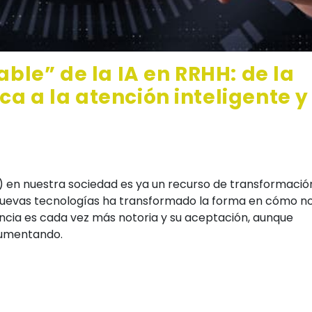
able” de la IA en RRHH: de la
a a la atención inteligente y
(IA) en nuestra sociedad es ya un recurso de transformació
as nuevas tecnologías ha transformado la forma en cómo n
ncia es cada vez más notoria y su aceptación, aunque
 aumentando.