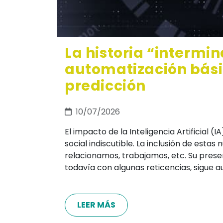
La historia “intermin
automatización básic
predicción
10/07/2026
El impacto de la Inteligencia Artificial 
social indiscutible. La inclusión de est
relacionamos, trabajamos, etc. Su prese
todavía con algunas reticencias, sigue
LEER MÁS