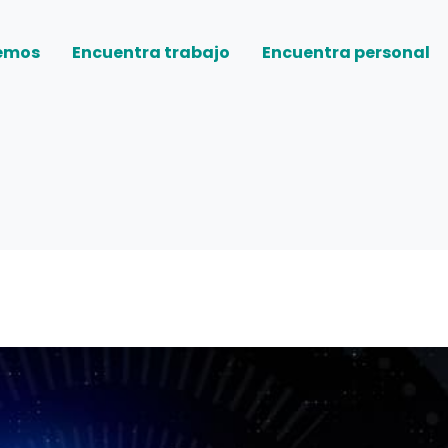
emos
Encuentra trabajo
Encuentra personal