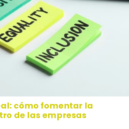
real: cómo fomentar la
tro de las empresas