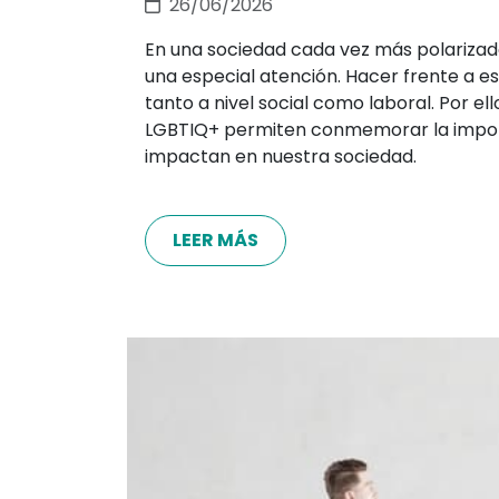
26/06/2026
En una sociedad cada vez más polarizad
una especial atención. Hacer frente a e
tanto a nivel social como laboral. Por el
LGBTIQ+ permiten conmemorar la importa
impactan en nuestra sociedad.
LEER MÁS