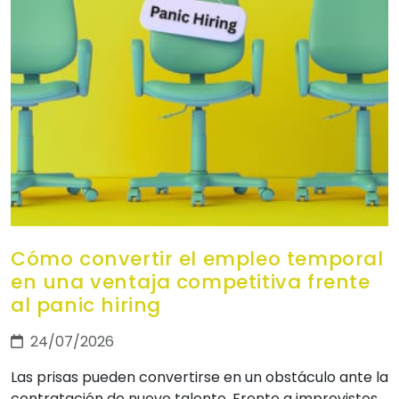
Cómo convertir el empleo temporal
en una ventaja competitiva frente
al panic hiring
24/07/2026
Las prisas pueden convertirse en un obstáculo ante la
contratación de nuevo talento. Frente a imprevistos,