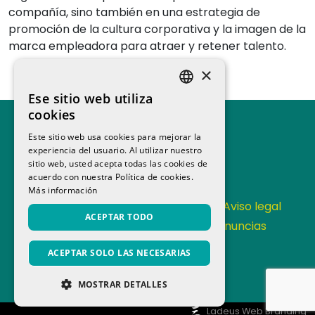
compañía, sino también en una estrategia de
promoción de la cultura corporativa y la imagen de la
marca empleadora para atraer y retener talento.
×
Ese sitio web utiliza
SPANISH
cookies
CATALAN
Este sitio web usa cookies para mejorar la
experiencia del usuario. Al utilizar nuestro
sitio web, usted acepta todas las cookies de
acuerdo con nuestra Política de cookies.
Más información
Contacta
Política de Privacidad
Aviso legal
ACEPTAR TODO
Política de cookies
Canal de denuncias
Memoria anual
ACEPTAR SOLO LAS NECESARIAS
MOSTRAR DETALLES
COOKIES ESTRICTAMENTE
Ladeus Web Branding