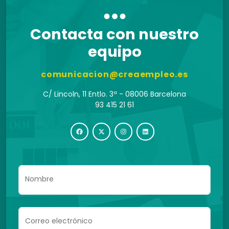
Contacta con nuestro
equipo
comunicacion@creaempleo.es
C/ Lincoln, 11 Entlo. 3ª - 08006 Barcelona
93 415 21 61
Nombre
Correo electrónico