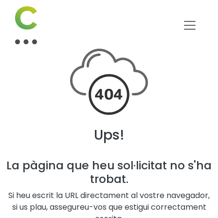
Ups!
La pàgina que heu sol·licitat no s'ha
trobat.
Si heu escrit la URL directament al vostre navegador,
si us plau, assegureu-vos que estigui correctament