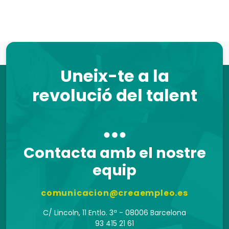
Uneix-te a la
revolució del talent
Contacta amb el nostre
equip
comunicacion@creaempleo.es
C/ Lincoln, 11 Entlo. 3ª - 08006 Barcelona
93 415 21 61