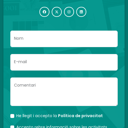
Nom
E-mail
Comentari
He llegit i accepto la
Política de privacitat
Accepto rebre informació sobre les activitats,