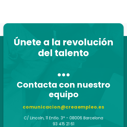
Únete a la revolución
del talento
Contacta con nuestro
equipo
comunicacion@creaempleo.es
C/ Lincoln, 11 Entlo. 3ª - 08006 Barcelona
93 415 21 61