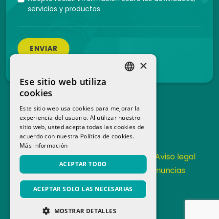
servicios y productos
ENVIAR
×
Ese sitio web utiliza
SPANISH
cookies
CATALAN
Este sitio web usa cookies para mejorar la
experiencia del usuario. Al utilizar nuestro
sitio web, usted acepta todas las cookies de
acuerdo con nuestra Política de cookies.
Más información
Contacta
Política de Privacidad
Aviso legal
ACEPTAR TODO
Política de cookies
Canal de denuncias
Memoria anual
ACEPTAR SOLO LAS NECESARIAS
MOSTRAR DETALLES