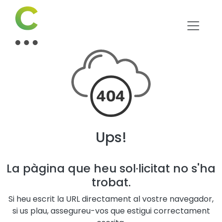
Ups!
La pàgina que heu sol·licitat no s'ha
trobat.
Si heu escrit la URL directament al vostre navegador,
si us plau, assegureu-vos que estigui correctament