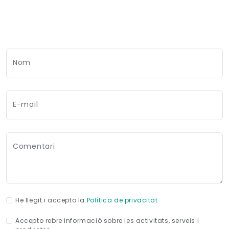
Nom
E-mail
Comentari
He llegit i accepto la
Política de privacitat
Accepto rebre informació sobre les activitats, serveis i