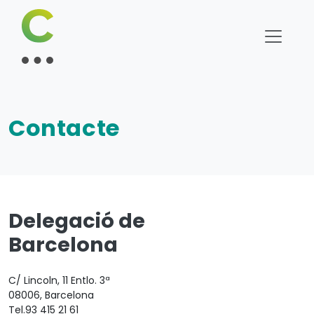
Contacte
Delegació de
Barcelona
C/ Lincoln, 11 Entlo. 3ª
08006
,
Barcelona
Tel.
93 415 21 61