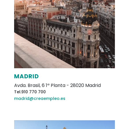
MADRID
Avda. Brasil, 6 1ª Planta
-
28020
Madrid
Tel.
910 770 700
madrid@creaempleo.es