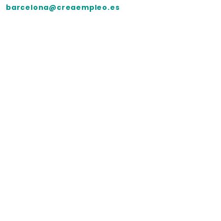
barcelona@creaempleo.es