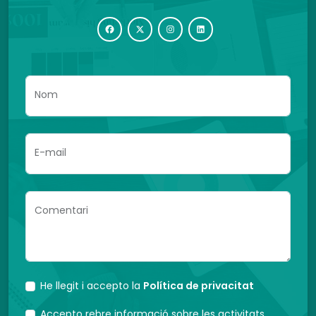
Nom
E-mail
Comentari
He llegit i accepto la
Política de privacitat
Accepto rebre informació sobre les activitats,