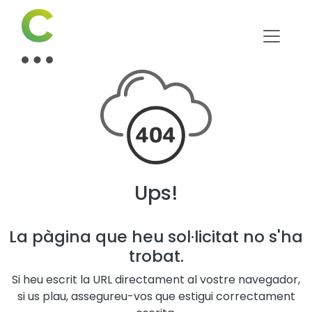
Ups!
La pàgina que heu sol·licitat no s'ha
trobat.
Si heu escrit la URL directament al vostre navegador,
si us plau, assegureu-vos que estigui correctament