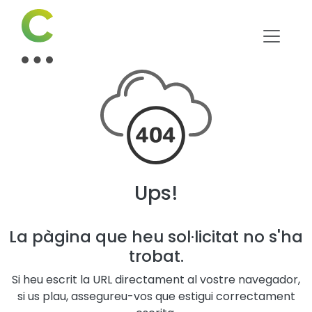
Ups!
La pàgina que heu sol·licitat no s'ha
trobat.
Si heu escrit la URL directament al vostre navegador,
si us plau, assegureu-vos que estigui correctament