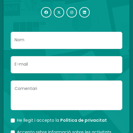
Nom
E-mail
Comentari
He llegit i accepto la
Política de privacitat
Accepto rebre informació sobre les activitats,