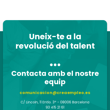
Uneix-te a la
revolució del talent
Contacta amb el nostre
equip
comunicacion@creaempleo.es
C/ Lincoln, 11 Entlo. 3ª - 08006 Barcelona
93 415 21 61