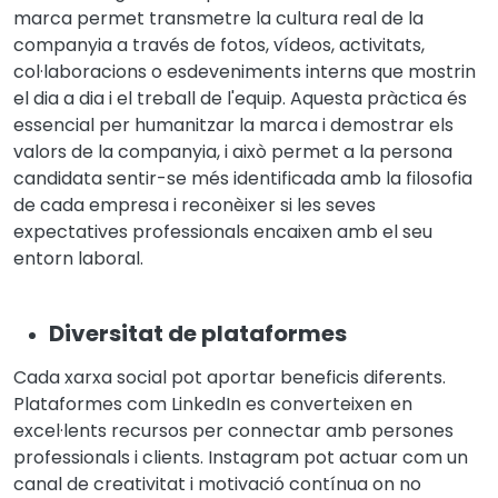
marca permet transmetre la cultura real de la
companyia a través de fotos, vídeos, activitats,
col·laboracions o esdeveniments interns que mostrin
el dia a dia i el treball de l'equip. Aquesta pràctica és
essencial per humanitzar la marca i demostrar els
valors de la companyia, i això permet a la persona
candidata sentir-se més identificada amb la filosofia
de cada empresa i reconèixer si les seves
expectatives professionals encaixen amb el seu
entorn laboral.
Diversitat de plataformes
Cada xarxa social pot aportar beneficis diferents.
Plataformes com LinkedIn es converteixen en
excel·lents recursos per connectar amb persones
professionals i clients. Instagram pot actuar com un
canal de creativitat i motivació contínua on no