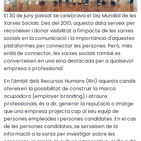
El 30 de juny passat se celebrava el Dia Mundial de les
Xarxes Socials. Des del 2010, aquesta data serveix per
reconèixer i donar visibilitat a l'impacte de les xarxes
socials en la comunicació i la importància d'aquestes
plataformes per connectar les persones. Però, més
enllà de connectar, les xarxes socials també es
converteixen en una eina destacada per a qualsevol
empresa o professional.
En l'àmbit dels Recursos Humans (RH) aquests canals
ofereixen la possibilitat de construir la marca
ocupadora (employer branding) i atraure
professionals, és a dir, generar la reputació o imatge
que una empresa projecta cap al seu equip de
persones empleades i persones candidates. En el cas
de les persones candidates, se serveixen de la
informació a la xarxa per investigar sobre les