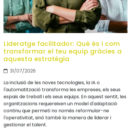
Lideratge facilitador: Què és i com
transformar el teu equip gràcies a
aquesta estratègia
31/07/2026
La inclusió de les noves tecnologies, la IA o
l'automatització transforma les empreses, els seus
espais de treball i els seus equips. En aquest sentit, les
organitzacions requereixen un model d'adaptació
continu que permeti no només reformular-ne
l'operativitat, sinó també la manera de liderar i
gestionar el talent.