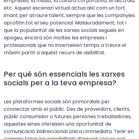
empreses, la missió, la cultura corporativa, el dia a dia,
etc. Aquest escenari virtual actua així com un fort
imant per atraure talent, sempre que les companyies
aprofitin tot el seu potencial. Malauradament, tot i
que la popularitat de les xarxes socials segueix en
apogeu, encara són moltes les empreses i
professionals que no inverteixen temps a treure el
màxim partit a aquest recurs de visibilitat.
Per què són essencials les xarxes
socials per a la teva empresa?
Les plataformes socials són primordials per
connectar amb el públic. Des de proveïdors, clients,
públic consumidor o futures persones treballadores,
aquestes eines ofereixen una oportunitat de
comunicació bidireccional única i immediata. Tenir en
compte totes les possibilitats d’aquest recurs pot