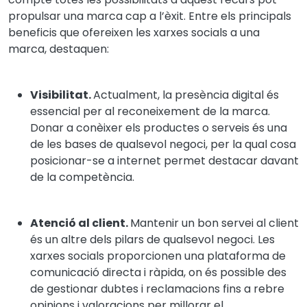
propulsar una marca cap a l’èxit.
Entre els principals
beneficis que ofereixen les xarxes socials a una
marca, destaquen:
Visibilitat.
Actualment, la presència digital és
essencial per al reconeixement de la marca.
Donar a conèixer els productes o serveis és una
de les bases de qualsevol negoci, per la qual cosa
posicionar-se a internet permet destacar davant
de la competència.
Atenció al client.
Mantenir un bon servei al client
és un altre dels pilars de qualsevol negoci. Les
xarxes socials proporcionen una plataforma de
comunicació directa i ràpida, on és possible des
de gestionar dubtes i reclamacions fins a rebre
opinions i valoracions per millorar el