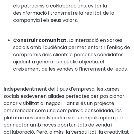
els patrocinis o col·laboracions, evitar la
desinformació i transmetre la realitat de la
companyia i els seus valors.
Construir comunitat.
La interacció en xarxes
socials amb l'audiència permet enfortir l'enllaç de
compromís dels clients o persones candidates
ajudant a generar un públic objectiu, el
creixement de les vendes o l'increment de leads.
Independentment del tipus d'empresa, les xarxes
socials esdevenen aliades perfectes per posicionar i
donar visibilitat al negoci. Tant si és un projecte
emprenedor com una companyia consolidada, les
plataformes socials poden ser un impuls òptim per
connectar amb noves oportunitats de venda i
col·laboració. Però, a més, la versatilitat, la creativitat