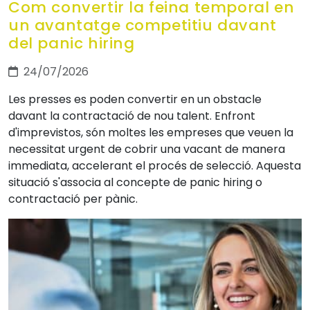
Com convertir la feina temporal en
un avantatge competitiu davant
del panic hiring
24/07/2026
Les presses es poden convertir en un obstacle
davant la contractació de nou talent. Enfront
d'imprevistos, són moltes les empreses que veuen la
necessitat urgent de cobrir una vacant de manera
immediata, accelerant el procés de selecció. Aquesta
situació s'associa al concepte de panic hiring o
contractació per pànic.