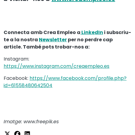
Connecta amb Crea Empleo a
LinkedIn
i subscriu-
te a la nostra
Newsletter
per no perdre cap
article. També pots trobar-nos a:
Instagram:
https://www.instagram.com/creaempleo.es
Facebook:
https://www.facebook.com/profile.php?
id=61558480642504
Imatge: www.freepik.es