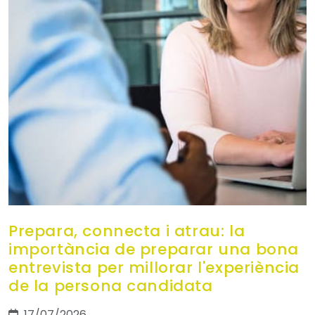
Prepara, connecta i atrau: la
importància de preparar una bona
entrevista per millorar l'experiència
de la persona candidata
17/07/2026