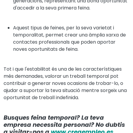
generacions, representant una bona oportunitat
d'accedir a la seva primera feina.
Aquest tipus de feines, per la seva varietat i
temporalitat, permet crear una àmplia xarxa de
contactes professionals que poden aportar
noves oportunitats de feina.
Tot i que l'estabilitat és una de les característiques
més demanades, valorar un treball temporal pot
contribuir a generar noves ocasions de trobar-lo, o
ajudar a suportar la teva situació mentre sorgeix una
oportunitat de treball indefinida.
Busques feina temporal? La teva
empresa necessita personal? No dubtis
a visitar-nos a
www.creaempleo.es