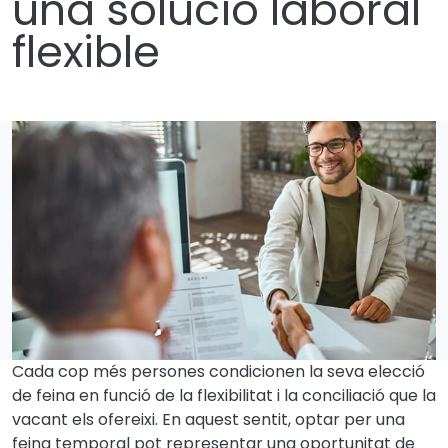
una solució laboral
flexible
Cada cop més persones condicionen la seva elecció
de feina en funció de la flexibilitat i la conciliació que la
vacant els ofereixi. En aquest sentit, optar per una
feina temporal pot representar una oportunitat de