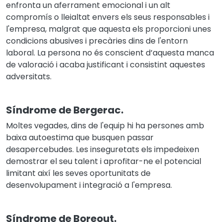
enfronta un aferrament emocional i un alt
compromís o lleialtat envers els seus responsables i
l'empresa, malgrat que aquesta els proporcioni unes
condicions abusives i precàries dins de l'entorn
laboral. La persona no és conscient d’aquesta manca
de valoració i acaba justificant i consistint aquestes
adversitats.
Síndrome de Bergerac.
Moltes vegades, dins de l'equip hi ha persones amb
baixa autoestima que busquen passar
desapercebudes. Les inseguretats els impedeixen
demostrar el seu talent i aprofitar-ne el potencial
limitant així les seves oportunitats de
desenvolupament i integració a l'empresa.
Síndrome de Boreout.