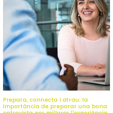
Prepara, connecta i atrau: la
importància de preparar una bona
entrevista per millorar l'experiència