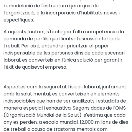
remodelació de l'estructura i jerarquia de
l'organització, o la incorporació d’habilitats noves i
específiques.
A aquests factors, s'hi afegeix l'alta competència i la
demanda de perfils qualificats i l'escassa oferta de
treball. Per això, entendre i prioritzar el paper
indispensable de les persones dins de cada escenari
laboral, es converteix en l'única solució per garantir
l'èxit de qualsevol empresa.
Aspectes com la seguretat física i laboral, juntament
amb la salut mental, es converteixen en elements
indissociables que han de ser analitzats i estudiats de
manera especial i exhaustiva. Segons dades de l'OMS
(Organització Mundial de la Salut), s'estima que cada
any es perden, a escala mundial, 12.000 milions de dies
de treball a causa de trastorns mentals com