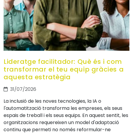
Lideratge facilitador: Què és i com
transformar el teu equip gràcies a
aquesta estratègia
31/07/2026
La inclusió de les noves tecnologies, la IA o
l'automatització transforma les empreses, els seus
espais de treball i els seus equips. En aquest sentit, les
organitzacions requereixen un model d'adaptació
continu que permeti no només reformular-ne