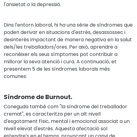
l'ansietat o la depressió.
Dins l'entorn laboral, hi ha una sèrie de síndromes que
poden derivar en situacions d'estrès, desassossec i
desinterès impactant de manera negativa en la salut
dels/les treballadors/ores. Per això, aprendre a
reconèixer els seus símptomes pot contribuir a
millorar la seva atenció i cura. A continuació, et
presentem 5 de les síndromes laborals més
comunes:
Síndrome de Burnout.
Coneguda també com "la síndrome del treballador
cremat", es caracteritza per un alt nivell
d'esgotament físic, mental i emocional associat a un
nivell elevat d'estrès. Aquesta afectació sol
estendre's en el temps, provocant un canvi de