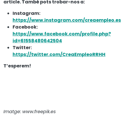
article. També pots trobar-nos a:
Instagram:
https://www.instagram.com/creaempleo.es
Facebook:
https://www.facebook.com/profile.php?
id=61558480642504
Twitter:
https://twitter.com/CreaEmpleoRRHH
T’esperem!
Imatge: www.freepik.es