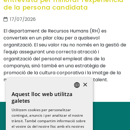
de la persona candidata
17/07/2026
El departament de Recursos Humans (RH) es
converteix en un pilar clau per a qualsevol
organització. El seu valor rau no només en la gestió de
l'equip assegurant una correcta atracció i
organització del personal empleat dins de la
companyia, sinó també en una estratègia de
promoció de la cultura corporativa i la imatge de la
marca ocupadora per atraure i retenir talent.
×
Aquest lloc web utilitza
SPANISH
galetes
CATALAN
Utilitzem cookies per personalitzar
contingut, anuncis i per analitzar el nostre
trànsit. També compartim informació sobre
el vostre ús del nostre lloc amb els nostres