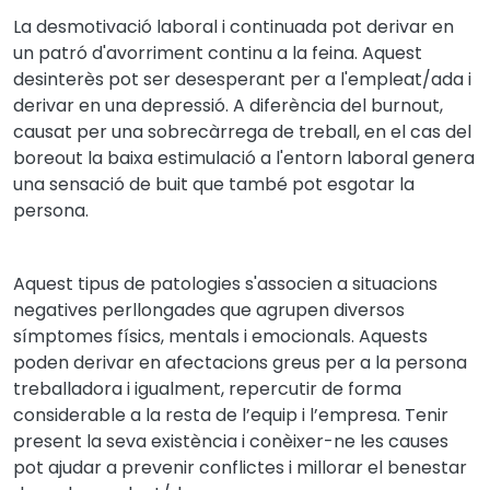
La desmotivació laboral i continuada pot derivar en
un patró d'avorriment continu a la feina. Aquest
desinterès pot ser desesperant per a l'empleat/ada i
derivar en una depressió. A diferència del burnout,
causat per una sobrecàrrega de treball, en el cas del
boreout la baixa estimulació a l'entorn laboral genera
una sensació de buit que també pot esgotar la
persona.
Aquest tipus de patologies s'associen a situacions
negatives perllongades que agrupen diversos
símptomes físics, mentals i emocionals. Aquests
poden derivar en afectacions greus per a la persona
treballadora i igualment, repercutir de forma
considerable a la resta de l’equip i l’empresa. Tenir
present la seva existència i conèixer-ne les causes
pot ajudar a prevenir conflictes i millorar el benestar