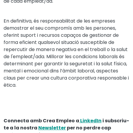
de cada empleat/da.
En definitiva, és responsabilitat de les empreses
demostrar el seu compromís amb les persones,
oferint suport i recursos capaços de gestionar de
forma eficient qualsevol situació susceptible de
repercutir de manera negativa en el treball o la salut
de l'empleat/ada. Millorar les condicions laborals és
determinant per garantir la seguretat i la salut física,
mental i emocional dins l’àmbit laboral, aspectes
claus per crear una cultura corporativa responsable i
ètica.
Connecta amb Crea Empleo a
LinkedIn
i subscriu-
te a la nostra
Newsletter
per no perdre cap