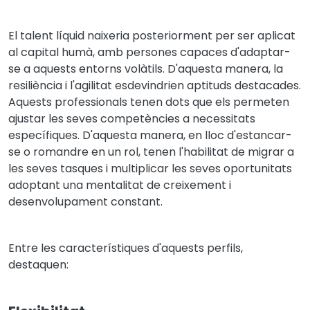
El talent líquid naixeria posteriorment per ser aplicat
al capital humà, amb persones capaces d'adaptar-
se a aquests entorns volàtils. D'aquesta manera, la
resiliència i l'agilitat esdevindrien aptituds destacades.
Aquests professionals tenen dots que els permeten
ajustar les seves competències a necessitats
específiques. D'aquesta manera, en lloc d'estancar-
se o romandre en un rol, tenen l'habilitat de migrar a
les seves tasques i multiplicar les seves oportunitats
adoptant una mentalitat de creixement i
desenvolupament constant.
Entre les característiques d'aquests perfils,
destaquen: