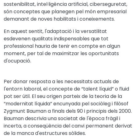
sostenibilitat, intel·ligència artificial, ciberseguretat,
són conceptes que planegen pel món empresarial
demanant de noves habilitats i coneixements.
En aquest sentit, l'adaptació i la versatilitat
esdevenen qualitats indispensables que tot
professional hauria de tenir en compte en algun
moment, per tal de maximitzar les oportunitats
d'ocupació.
Per donar resposta a les necessitats actuals de
l'entorn laboral, el concepte de “talent líquid” o fluid
pot ser útil. El seu origen parteix de la teoria de la
“modernitat líquida” encunyada pel sociòleg i filòsof
Zygmunt Bauman a finals dels 90 i principis dels 2000.
Bauman descrivia una societat de l'època fràgil i
incerta, a conseqüència del canvi permanent derivat
de la manca d'estructures sòlides.