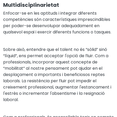
Multidisciplinarietat
Enfocar-se en les aptituds i integrar diferents
competències són característiques imprescindibles
per poder-se desenvolupar adequadament en
qualsevol espai i exercir diferents funcions o tasques.
Sobre això, entendre que el talent no és “sòlid” sinó
“líquid”, ens permet acceptar l'opció de fluir. Com a
professionals, incorporar aquest concepte de
“mobilitat” al nostre pensament pot ajudar en el
desplaçament a importants i beneficiosos reptes
laborals. La resistència per fluir pot impedir el
creixement professional, augmentar l'estancament i
l'estrès o incrementar l'absentisme i la resignació
laboral.