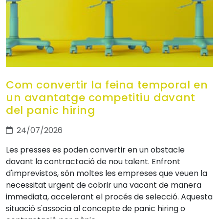
Com convertir la feina temporal en
un avantatge competitiu davant
del panic hiring
24/07/2026
Les presses es poden convertir en un obstacle
davant la contractació de nou talent. Enfront
d'imprevistos, són moltes les empreses que veuen la
necessitat urgent de cobrir una vacant de manera
immediata, accelerant el procés de selecció. Aquesta
situació s'associa al concepte de panic hiring o