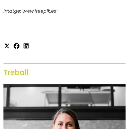
Imatge: www.freepik.es
Treball