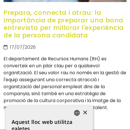
Prepara, connecta i atrau: la
importància de preparar una bona
entrevista per millorar l'experiència
de la persona candidata
17/07/2026
El departament de Recursos Humans (RH) es
converteix en un pilar clau per a qualsevol
organització. El seu valor rau no només en la gestió de
l'equip assegurant una correcta atracció i
organització del personal empleat dins de la
companyia, sinó també en una estratègia de
promoció de la cultura corporativa i la imatge de la
marca ocupadora per atraure i retenir talent.
×
Aquest lloc web utilitza
SPANISH
galetes