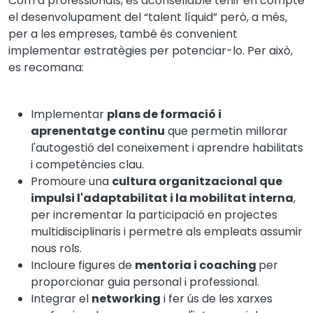
Com a professionals, és aconsellable tenir en compte
el desenvolupament del “talent líquid” però, a més,
per a les empreses, també és convenient
implementar estratègies per potenciar-lo. Per això,
es recomana:
Implementar
plans de formació i
aprenentatge continu
que permetin millorar
l'autogestió del coneixement i aprendre habilitats
i competències clau.
Promoure una
cultura organitzacional que
impulsi l'adaptabilitat i la mobilitat interna
,
per incrementar la participació en projectes
multidisciplinaris i permetre als empleats assumir
nous rols.
Incloure figures de
mentoria i coaching
per
proporcionar guia personal i professional.
Integrar el
networking
i fer ús de les xarxes