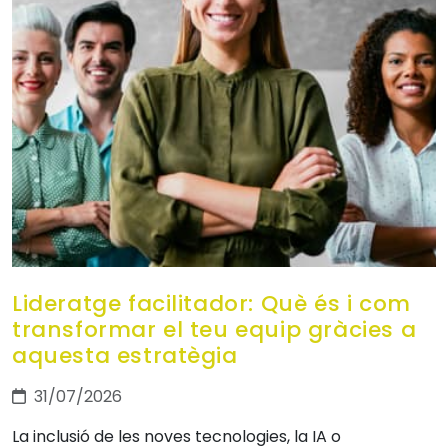
Lideratge facilitador: Què és i com
transformar el teu equip gràcies a
aquesta estratègia
31/07/2026
La inclusió de les noves tecnologies, la IA o