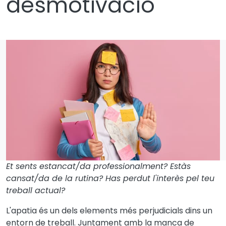
desmotivació
Et sents estancat/da professionalment? Estàs
cansat/da de la rutina? Has perdut l'interès pel teu
treball actual?
L'apatia és un dels elements més perjudicials dins un
entorn de treball. Juntament amb la manca de