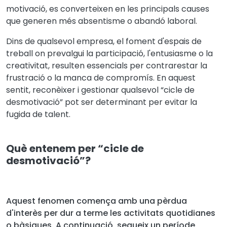
motivació, es converteixen en les principals causes
que generen més absentisme o abandó laboral.
Dins de qualsevol empresa, el foment d'espais de
treball on prevalgui la participació, l'entusiasme o la
creativitat, resulten essencials per contrarestar la
frustració o la manca de compromís. En aquest
sentit, reconèixer i gestionar qualsevol “cicle de
desmotivació” pot ser determinant per evitar la
fugida de talent.
Què entenem per “cicle de
desmotivació”?
Aquest fenomen comença amb una pèrdua
d'interès per dur a terme les activitats quotidianes
o bàsiques. A continuació, segueix un període