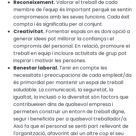
Reconeixement.
Valorar el treball de cada
membre de l'equip és important perquè se sentin
compromesos amb les seves funcions. Cada èxit
compta i és significatiu per al conjunt.
Creativitat.
Fomentar espais on es doni opció a
generar idees pot millorar la confiança i el
compromís del personal. En relació, promoure el
treball en equip i incloure activitats de grup pot
inspirar i motivar les persones.
Benestar laboral.
Tenir en compte les
necessitats i preocupacions de cada empleat/da
és primordial per mantenir un espai de treball
saludable. La comunicació, la seguretat, la
igualtat, la inclusió o la diversitat són factors que
contribueixen dins de qualsevol empresa i
permeten construir un entorn de treball digne,
segur i beneficiós per a qualsevol treballador/a.
Això fa que el personal se senti part rellevant de
l'organització, afavorint així un altre cop el seu