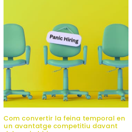
Com convertir la feina temporal en
un avantatge competitiu davant