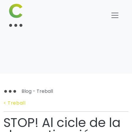
Blog - Treball
< Treball
STOP! Al cicle de la