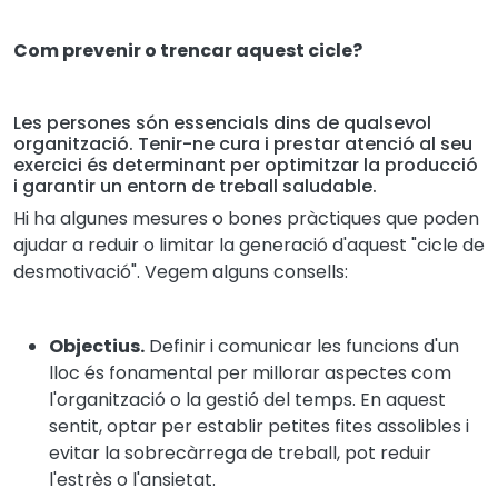
Com prevenir o trencar aquest cicle?
Les persones són essencials dins de qualsevol
organització. Tenir-ne cura i prestar atenció al seu
exercici és determinant per optimitzar la producció
i garantir un entorn de treball saludable.
Hi ha algunes mesures o bones pràctiques que poden
ajudar a reduir o limitar la generació d'aquest "cicle de
desmotivació". Vegem alguns consells:
Objectius.
Definir i comunicar les funcions d'un
lloc és fonamental per millorar aspectes com
l'organització o la gestió del temps. En aquest
sentit, optar per establir petites fites assolibles i
evitar la sobrecàrrega de treball, pot reduir
l'estrès o l'ansietat.