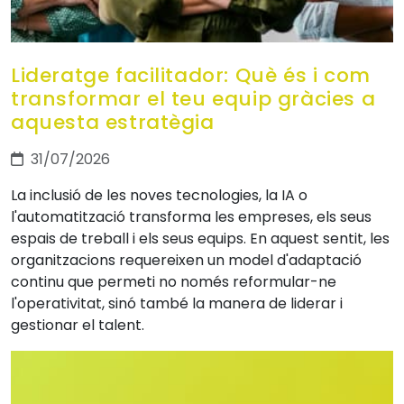
Lideratge facilitador: Què és i com
transformar el teu equip gràcies a
aquesta estratègia
31/07/2026
La inclusió de les noves tecnologies, la IA o
l'automatització transforma les empreses, els seus
espais de treball i els seus equips. En aquest sentit, les
organitzacions requereixen un model d'adaptació
continu que permeti no només reformular-ne
l'operativitat, sinó també la manera de liderar i
gestionar el talent.