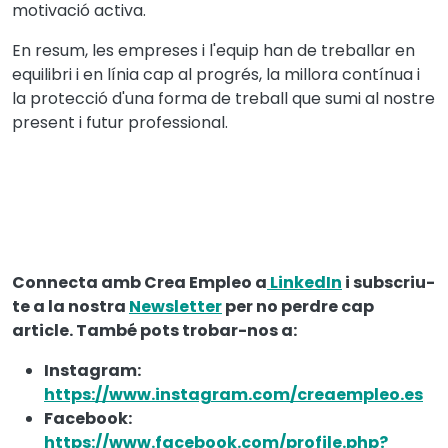
motivació activa.
En resum, les empreses i l'equip han de treballar en
equilibri i en línia cap al progrés, la millora contínua i
la protecció d'una forma de treball que sumi al nostre
present i futur professional.
Connecta amb Crea Empleo a
LinkedIn
i subscriu-
te a la nostra
Newsletter
per no perdre cap
article. També pots trobar-nos a:
Instagram:
https://www.instagram.com/creaempleo.es
Facebook:
https://www.facebook.com/profile.php?