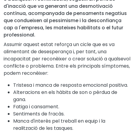
d'inacció que va generant una desmotivació
contínua, acompanyada de pensaments negatius
que condueixen al pessimisme i la desconfiança
cap a l'empresa, les mateixes habilitats o el futur
professional.
Assumir aquest estat reforça un cicle que es va
alimentant de desesperança i, per tant, una
incapacitat per reconèixer o crear solució a qualsevol
conflicte o problema. Entre els principals símptomes,
podem reconèixer:
Tristesa i manca de resposta emocional positiva.
Alteracions en els hàbits de son o pèrdua de
gana.
Fatiga i cansament.
Sentiments de fracàs.
Manca d'interès pel treball en equip i la
realització de les tasques.