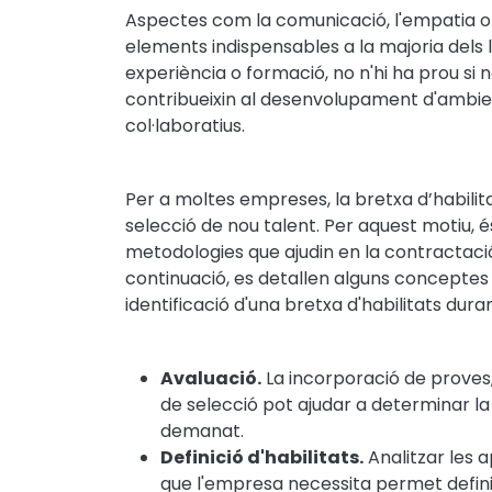
Aspectes com la comunicació, l'empatia o e
elements indispensables a la majoria dels l
experiència o formació, no n'hi ha prou si 
contribueixin al desenvolupament d'ambien
col·laboratius.
Per a moltes empreses, la bretxa d’habilit
selecció de nou talent. Per aquest motiu, é
metodologies que ajudin en la contractaci
continuació, es detallen alguns conceptes
identificació d'una bretxa d'habilitats dur
Avaluació.
La incorporació de proves,
de selecció pot ajudar a determinar la i
demanat.
Definició d'habilitats.
Analitzar les 
que l'empresa necessita permet definir 