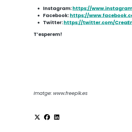
Instagram:
https://www.instagra
Facebook:
https://www.facebook.c
Twitter:
https://twitter.com/Crea
T’esperem!
Imatge: www.freepik.es