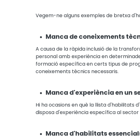
Vegem-ne alguns exemples de bretxa d'habi
Manca de coneixements tècn
A causa de la ràpida inclusió de la transfor
personal amb experiència en determinades
formació específica en certs tipus de progr
coneixements tècnics necessaris.
Manca d'experiència en un s
Hi ha ocasions en què la llista d'habilitats
disposa d'experiència específica al sector 
Manca d'habilitats essencial