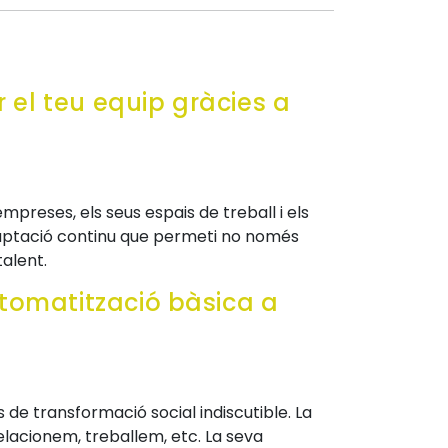
r el teu equip gràcies a
empreses, els seus espais de treball i els
adaptació continu que permeti no només
talent.
automatització bàsica a
rs de transformació social indiscutible. La
lacionem, treballem, etc. La seva