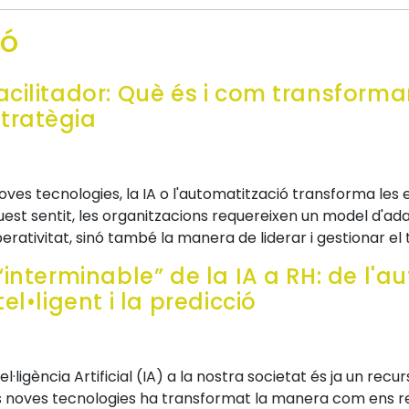
ió
acilitador: Què és i com transforma
tratègia
noves tecnologies, la IA o l'automatització transforma les 
quest sentit, les organitzacions requereixen un model d'
erativitat, sinó també la manera de liderar i gestionar el 
 “interminable” de la IA a RH: de l'
tel•ligent i la predicció
el·ligència Artificial (IA) a la nostra societat és ja un recu
es noves tecnologies ha transformat la manera com ens re