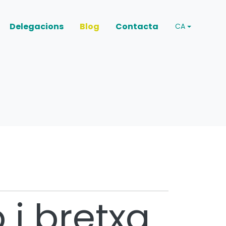
Delegacions
Blog
Contacta
CA
 i bretxa