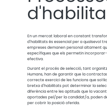
d'habilita
En un mercat laboral en constant transf
d'habilitats és essencial per a qualsevol 
empreses demanen personal altament qual
específiques que els permetin incorporar-
efectiva.
Durant el procés de selecció, tant organ
Humans, han de garantir que la contractac
correcte exercici de les funcions que sol·lic
bretxa d'habilitats pot determinar la selecci
diferència entre les aptituds que la vacan
aportades pel/per la candidat/a, poden def
per cobrir la posició oferida.