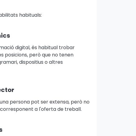
litats habituals:
ics
mació digital, és habitual trobar
 posicions, però que no tenen
amari, dispositius o altres
ector
 d'una persona pot ser extensa, però no
corresponent a l'oferta de treball.
s