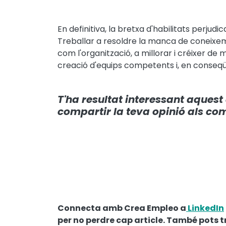
En definitiva, la bretxa d'habilitats perju
Treballar a resoldre la manca de coneixeme
com l'organització, a millorar i créixer de 
creació d'equips competents i, en conseqüè
T'ha resultat interessant aquest
compartir la teva opinió als co
Connecta amb Crea Empleo a
LinkedIn
per no perdre cap article. També pots 