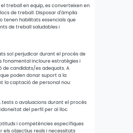
l treball en equip, es converteixen en
locs de treball. Disposar d'àmplia
no tenen habilitats essencials que
ts de treball saludables i
ats sol perjudicar durant el procés de
s fonamental incloure estratègies i
ó de candidats/es adequats. A
 que poden donar suport a la
ant la captació de personal nou:
 tests o avaluacions durant el procés
doneïtat del perfil per al lloc
aptituds i competències específiques
els objectius reals i necessitats