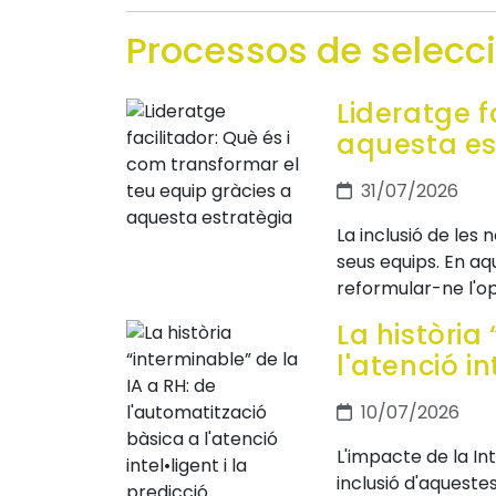
Processos de selecc
Lideratge f
aquesta es
31/07/2026
La inclusió de les 
seus equips. En a
reformular-ne l'op
La història
l'atenció in
10/07/2026
L'impacte de la Int
inclusió d'aquest