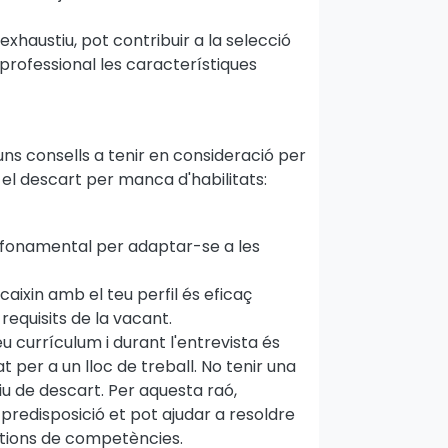
 exhaustiu, pot contribuir a la selecció
l professional les característiques
uns consells a tenir en consideració per
 el descart per manca d'habilitats:
 fonamental per adaptar-se a les
caixin amb el teu perfil és eficaç
requisits de la vacant.
eu currículum i durant l'entrevista és
t per a un lloc de treball. No tenir una
u de descart. Per aquesta raó,
predisposició et pot ajudar a resoldre
estions de competències.