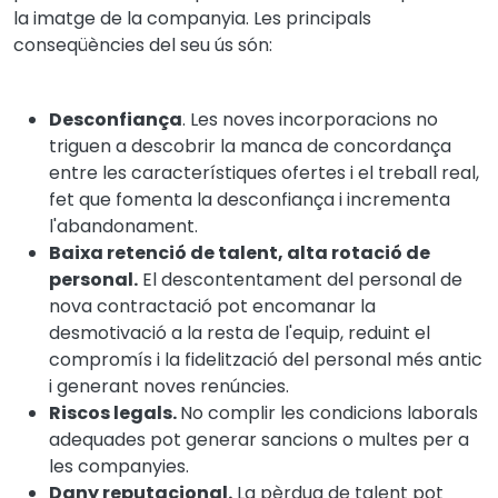
la imatge de la companyia. Les principals
conseqüències del seu ús són:
Desconfiança
. Les noves incorporacions no
triguen a descobrir la manca de concordança
entre les característiques ofertes i el treball real,
fet que fomenta la desconfiança i incrementa
l'abandonament.
Baixa retenció de talent, alta rotació de
personal.
El descontentament del personal de
nova contractació pot encomanar la
desmotivació a la resta de l'equip, reduint el
compromís i la fidelització del personal més antic
i generant noves renúncies.
Riscos legals.
No complir les condicions laborals
adequades pot generar sancions o multes per a
les companyies.
Dany reputacional.
La pèrdua de talent pot