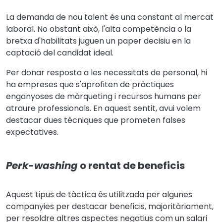
La demanda de nou talent és una constant al mercat
laboral. No obstant això, l'alta competència o la
bretxa d'habilitats juguen un paper decisiu en la
captació del candidat ideal.
Per donar resposta a les necessitats de personal, hi
ha empreses que s'aprofiten de pràctiques
enganyoses de màrqueting i recursos humans per
atraure professionals. En aquest sentit, avui volem
destacar dues tècniques que prometen falses
expectatives.
Perk-washing
o rentat de beneficis
Aquest tipus de tàctica és utilitzada per algunes
companyies per destacar beneficis, majoritàriament,
per resoldre altres aspectes negatius com un salari