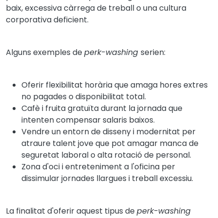
baix, excessiva càrrega de treball o una cultura
corporativa deficient.
Alguns exemples de
perk-washing
serien:
Oferir flexibilitat horària que amaga hores extres
no pagades o disponibilitat total.
Cafè i fruita gratuïta durant la jornada que
intenten compensar salaris baixos.
Vendre un entorn de disseny i modernitat per
atraure talent jove que pot amagar manca de
seguretat laboral o alta rotació de personal.
Zona d'oci i entreteniment a l'oficina per
dissimular jornades llargues i treball excessiu.
La finalitat d'oferir aquest tipus de
perk-washing