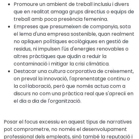
Promoure un ambient de treball inclusiu i divers
que en realitat amaga grups directius o equips de
treball amb poca presència femenina.
Empreses que presumeixen de companyia, sota
el lema d'una empresa sostenible, quan realment
no apliquen polítiques ecològiques en gestió de
residus, ni impulsen l'ús d'energies renovables o
altres pràctiques que ajudin a reduir la
contaminació i mitigar la crisi climàtica.
Destacar una cultura corporativa de creixement,
on preval la innovació, l'aprenentatge continu o
la col·laboració, però que només actua com a
discurs no com una pràctica real que s'apreciï en
el dia a dia de l'organització.
Posar el focus excessiu en aquest tipus de narratives
pot comprometre, no només el desenvolupament
professional dels empleats, sinó també la reputació i