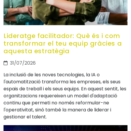
Lideratge facilitador: Què és i com
transformar el teu equip gràcies a
aquesta estratègia
31/07/2026
La inclusió de les noves tecnologies, la IA o
l'automatització transforma les empreses, els seus
espais de treball i els seus equips. En aquest sentit, les
organitzacions requereixen un model d'adaptació
continu que permeti no només reformular-ne
l'operativitat, sinó també la manera de liderar i
gestionar el talent.