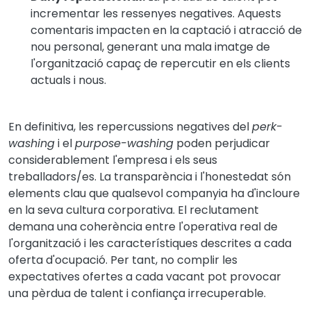
incrementar les ressenyes negatives. Aquests
comentaris impacten en la captació i atracció de
nou personal, generant una mala imatge de
l'organització capaç de repercutir en els clients
actuals i nous.
En definitiva, les repercussions negatives del
perk-
washing
i el
purpose-washing
poden perjudicar
considerablement l'empresa i els seus
treballadors/es. La transparència i l'honestedat són
elements clau que qualsevol companyia ha d'incloure
en la seva cultura corporativa. El reclutament
demana una coherència entre l'operativa real de
l'organització i les característiques descrites a cada
oferta d'ocupació. Per tant, no complir les
expectatives ofertes a cada vacant pot provocar
una pèrdua de talent i confiança irrecuperable.