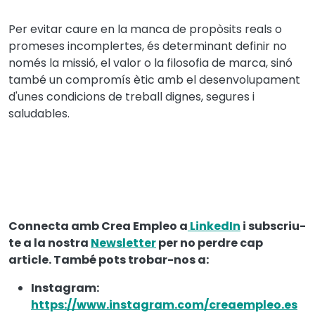
Per evitar caure en la manca de propòsits reals o
promeses incomplertes, és determinant definir no
només la missió, el valor o la filosofia de marca, sinó
també un compromís ètic amb el desenvolupament
d'unes condicions de treball dignes, segures i
saludables.
Connecta amb Crea Empleo a
LinkedIn
i subscriu-
te a la nostra
Newsletter
per no perdre cap
article. També pots trobar-nos a:
Instagram:
https://www.instagram.com/creaempleo.es