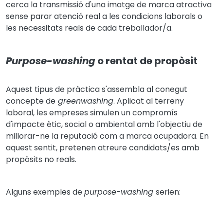
cerca la transmissió d'una imatge de marca atractiva
sense parar atenció real a les condicions laborals o
les necessitats reals de cada treballador/a.
Purpose-washing
o rentat de propòsit
Aquest tipus de pràctica s'assembla al conegut
concepte de
greenwashing
. Aplicat al terreny
laboral, les empreses simulen un compromís
d'impacte ètic, social o ambiental amb l'objectiu de
millorar-ne la reputació com a marca ocupadora. En
aquest sentit, pretenen atreure candidats/es amb
propòsits no reals.
Alguns exemples de
purpose-washing
serien: