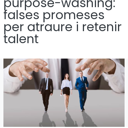
purpose-washing:
falses promeses
per atraure i retenir
talent