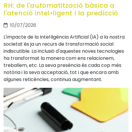
RH: de l'automatització bàsica a
l'atenció intel•ligent i la predicció
10/07/2026
L'impacte de la Intel·ligència Artificial (IA) a la nostra
societat és ja un recurs de transformació social
indiscutible. La inclusió d'aquestes noves tecnologies
ha transformat la manera com ens relacionem,
treballem, etc. La seva presència és cada cop més
notòria i la seva acceptació, tot i que encara amb
algunes reticències, continua augmentant.