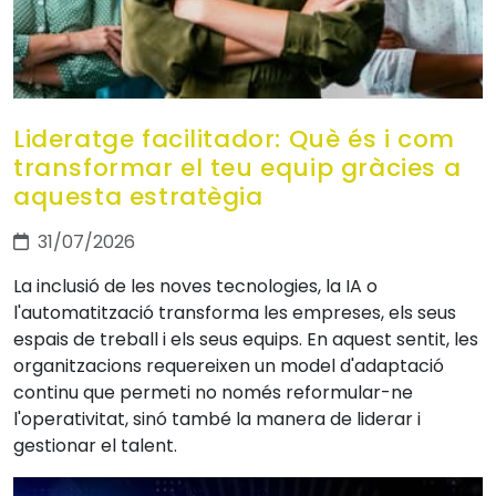
Lideratge facilitador: Què és i com
transformar el teu equip gràcies a
aquesta estratègia
31/07/2026
La inclusió de les noves tecnologies, la IA o
l'automatització transforma les empreses, els seus
espais de treball i els seus equips. En aquest sentit, les
organitzacions requereixen un model d'adaptació
continu que permeti no només reformular-ne
l'operativitat, sinó també la manera de liderar i
gestionar el talent.