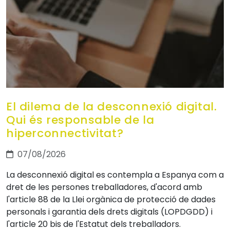
El dilema de la desconnexió digital.
Qui és responsable de la
hiperconnectivitat?
07/08/2026
La desconnexió digital es contempla a Espanya com a
dret de les persones treballadores, d'acord amb
l'article 88 de la Llei orgànica de protecció de dades
personals i garantia dels drets digitals (LOPDGDD) i
l'article 20 bis de l'Estatut dels treballadors.