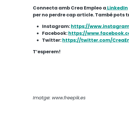
Connecta amb Crea Empleo a
LinkedIn
per no perdre cap article. També pots 
Instagram:
https://www.instagra
Facebook:
https://www.facebook.c
Twitter:
https://twitter.com/Crea
T’esperem!
Imatge: www.freepik.es