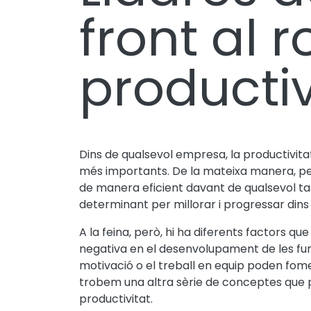
front al r
productiv
Dins de qualsevol empresa, la productivita
més importants. De la mateixa manera, per
de manera eficient davant de qualsevol tas
determinant per millorar i progressar din
A la feina, però, hi ha diferents factors q
negativa en el desenvolupament de les fu
motivació o el treball en equip poden fome
trobem una altra sèrie de conceptes que po
productivitat.