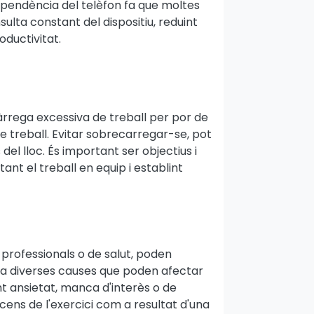
dependència del telèfon fa que moltes
ulta constant del dispositiu, reduint
oductivitat.
rrega excessiva de treball per por de
e treball. Evitar sobrecarregar-se, pot
 del lloc. És important ser objectius i
tant el treball en equip i establint
professionals o de salut, poden
 ha diverses causes que poden afectar
nt ansietat, manca d'interès o de
scens de l'exercici com a resultat d'una