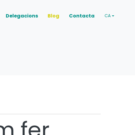
Delegacions
Blog
Contacta
CA
m fer