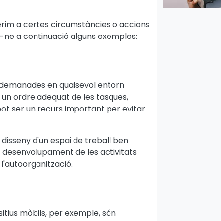
erim a certes circumstàncies o accions
m-ne a continuació alguns exemples:
és demanades en qualsevol entorn
r un ordre adequat de les tasques,
 pot ser un recurs important per evitar
 disseny d'un espai de treball ben
al desenvolupament de les activitats
l'autoorganització.
itius mòbils, per exemple, són