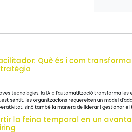
acilitador: Què és i com transforma
tratègia
noves tecnologies, la IA o l'automatització transforma les 
quest sentit, les organitzacions requereixen un model d'
erativitat, sinó també la manera de liderar i gestionar el 
tir la feina temporal en un avant
iring