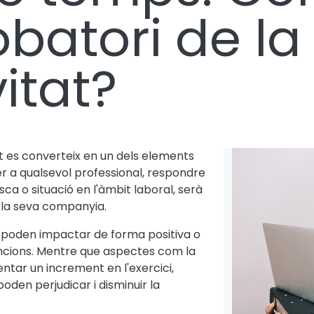
obatori de la
itat?
t es converteix en un dels elements
 a qualsevol professional, respondre
ca o situació en l'àmbit laboral, serà
s la seva companyia.
ue poden impactar de forma positiva o
ncions. Mentre que aspectes com la
ntar un increment en l'exercici,
den perjudicar i disminuir la