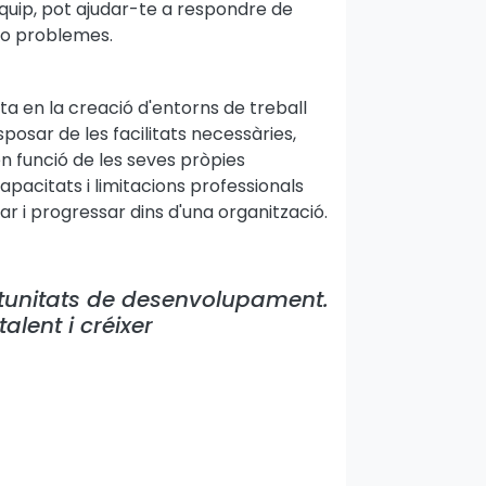
quip, pot ajudar-te a respondre de
 o problemes.
a en la creació d'entorns de treball
isposar de les facilitats necessàries,
n funció de les seves pròpies
apacitats i limitacions professionals
r i progressar dins d'una organització.
ortunitats de desenvolupament.
alent i créixer