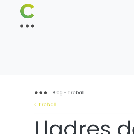
Blog - Treball
< Treball
Lladres 