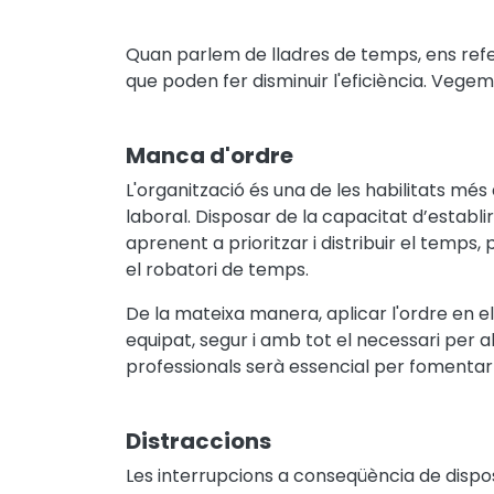
Quan parlem de lladres de temps, ens ref
que poden fer disminuir l'eficiència. Vege
Manca d'ordre
L'organització és una de les habilitats m
laboral. Disposar de la capacitat d’establi
aprenent a prioritzar i distribuir el temps,
el robatori de temps.
De la mateixa manera, aplicar l'ordre en el
equipat, segur i amb tot el necessari per 
professionals serà essencial per fomentar 
Distraccions
Les interrupcions a conseqüència de dispos