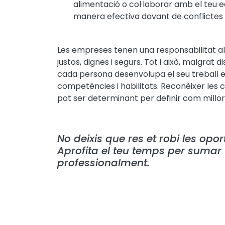
alimentació o col·laborar amb el teu e
manera efectiva davant de conflictes
Les empreses tenen una responsabilitat alt
justos, dignes i segurs. Tot i això, malgrat d
cada persona desenvolupa el seu treball e
competències i habilitats. Reconèixer les c
pot ser determinant per definir com millora
No deixis que res et robi les op
Aprofita el teu temps per sumar t
professionalment.