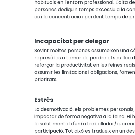
habituals en l'entorn professional. L'alta 
persones dediquin temps excessiu a la cons
així la concentració i perdent temps de pr
Incapacitat per delegar
Sovint moltes persones assumeixen una cà
represàlies o temor de perdre el seu lloc d
reforçar la productivitat en les feines reals
assumir les limitacions i obligacions, fomen
prioritats.
Estrès
La desmotivació, els problemes personals, 
impactar de forma negativa a la feina. Hi
la salut mental d'un/a treballador/a, crea
participació. Tot això es tradueix en un de