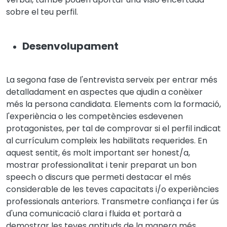
sobre el teu perfil.
Desenvolupament
La segona fase de l'entrevista serveix per entrar més
detalladament en aspectes que ajudin a conèixer
més la persona candidata. Elements com la formació,
l'experiència o les competències esdevenen
protagonistes, per tal de comprovar si el perfil indicat
al currículum compleix les habilitats requerides. En
aquest sentit, és molt important ser honest/a,
mostrar professionalitat i tenir preparat un bon
speech o discurs que permeti destacar el més
considerable de les teves capacitats i/o experiències
professionals anteriors. Transmetre confiança i fer ús
d'una comunicació clara i fluida et portarà a
demostrar les teves aptituds de la manera més