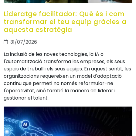
Lideratge facilitador: Què és i com
transformar el teu equip gràcies a
aquesta estratègia
31/07/2026
La inclusió de les noves tecnologies, la IA o
l'automatització transforma les empreses, els seus
espais de treball i els seus equips. En aquest sentit, les
organitzacions requereixen un model d'adaptació
continu que permeti no només reformular-ne
l'operativitat, sinó també la manera de liderar i
gestionar el talent.