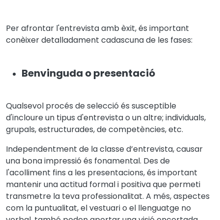
Per afrontar l'entrevista amb èxit, és important
conèixer detalladament cadascuna de les fases:
Benvinguda o presentació
Qualsevol procés de selecció és susceptible
d'incloure un tipus d'entrevista o un altre; individuals,
grupals, estructurades, de competències, etc.
Independentment de la classe d’entrevista, causar
una bona impressió és fonamental. Des de
l'acolliment fins a les presentacions, és important
mantenir una actitud formal i positiva que permeti
transmetre la teva professionalitat. A més, aspectes
com la puntualitat, el vestuari o el llenguatge no
verbal, també poden aportar una visió encertada