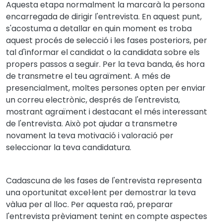
Aquesta etapa normalment la marcarà la persona
encarregada de dirigir l'entrevista. En aquest punt,
s'acostuma a detallar en quin moment es troba
aquest procés de selecció i les fases posteriors, per
tal d'informar el candidat o la candidata sobre els
propers passos a seguir. Per la teva banda, és hora
de transmetre el teu agraïment. A més de
presencialment, moltes persones opten per enviar
un correu electrònic, després de l'entrevista,
mostrant agraïment i destacant el més interessant
de l'entrevista. Això pot ajudar a transmetre
novament la teva motivació i valoració per
seleccionar la teva candidatura.
Cadascuna de les fases de l'entrevista representa
una oportunitat excel·lent per demostrar la teva
vàlua per al lloc. Per aquesta raó, preparar
l'entrevista prèviament tenint en compte aspectes