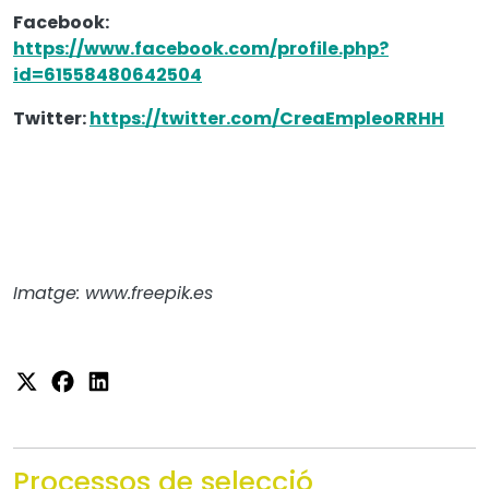
Facebook:
https://www.facebook.com/profile.php?
id=61558480642504
Twitter:
https://twitter.com/CreaEmpleoRRHH
Imatge: www.freepik.es
Processos de selecció