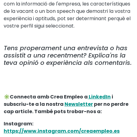
com la informació de l'empresa, les característiques
de la vacant o un bon speech que demostri la vostra
experiència i aptituds, pot ser determinant perquè el
vostre perfil sigui seleccionat.
Tens properament una entrevista o has
assistit a una recentment? Explica'ns la
teva opinió o experiència als comentaris.
✳️
Connecta amb Crea Empleo a
LinkedIn
i
subscriu-te a la nostra
Newsletter
per no perdre
cap article. També pots trobar-nos a:
Instagram:
https://www.instagram.com/creaempleo.es