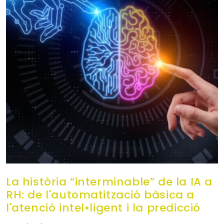
La història “interminable” de la IA a
RH: de l'automatització bàsica a
l'atenció intel•ligent i la predicció