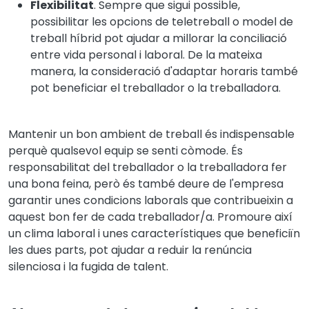
Flexibilitat
. Sempre que sigui possible,
possibilitar les opcions de teletreball o model de
treball híbrid pot ajudar a millorar la conciliació
entre vida personal i laboral. De la mateixa
manera, la consideració d'adaptar horaris també
pot beneficiar el treballador o la treballadora.
Mantenir un bon ambient de treball és indispensable
perquè qualsevol equip se senti còmode. És
responsabilitat del treballador o la treballadora fer
una bona feina, però és també deure de l'empresa
garantir unes condicions laborals que contribueixin a
aquest bon fer de cada treballador/a. Promoure així
un clima laboral i unes característiques que beneficiïn
les dues parts, pot ajudar a reduir la renúncia
silenciosa i la fugida de talent.