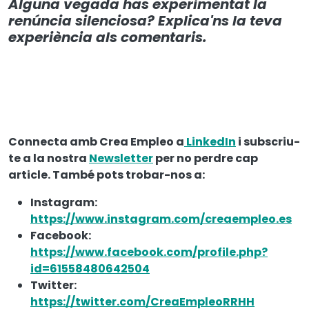
Alguna vegada has experimentat la
renúncia silenciosa? Explica'ns la teva
experiència als comentaris.
Connecta amb Crea Empleo a
LinkedIn
i subscriu-
te a la nostra
Newsletter
per no perdre cap
article. També pots trobar-nos a:
Instagram:
https://www.instagram.com/creaempleo.es
Facebook:
https://www.facebook.com/profile.php?
id=61558480642504
Twitter:
https://twitter.com/CreaEmpleoRRHH