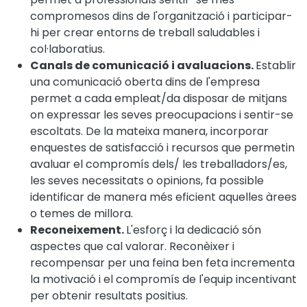
compromesos dins de l'organització i participar-
hi per crear entorns de treball saludables i
col·laboratius.
Canals de comunicació i avaluacions.
Establir
una comunicació oberta dins de l'empresa
permet a cada empleat/da disposar de mitjans
on expressar les seves preocupacions i sentir-se
escoltats. De la mateixa manera, incorporar
enquestes de satisfacció i recursos que permetin
avaluar el compromís dels/ les treballadors/es,
les seves necessitats o opinions, fa possible
identificar de manera més eficient aquelles àrees
o temes de millora.
Reconeixement.
L'esforç i la dedicació són
aspectes que cal valorar. Reconèixer i
recompensar per una feina ben feta incrementa
la motivació i el compromís de l'equip incentivant
per obtenir resultats positius.