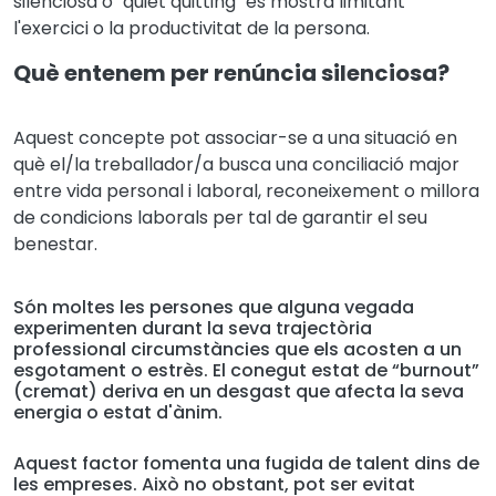
silenciosa o "quiet quitting" es mostra limitant
l'exercici o la productivitat de la persona.
Què entenem per renúncia silenciosa?
Aquest concepte pot associar-se a una situació en
què el/la treballador/a busca una conciliació major
entre vida personal i laboral, reconeixement o millora
de condicions laborals per tal de garantir el seu
benestar.
Són moltes les persones que alguna vegada
experimenten durant la seva trajectòria
professional circumstàncies que els acosten a un
esgotament o estrès. El conegut estat de “burnout”
(cremat) deriva en un desgast que afecta la seva
energia o estat d'ànim.
Aquest factor fomenta una fugida de talent dins de
les empreses. Això no obstant, pot ser evitat