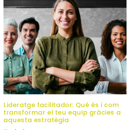
Lideratge facilitador: Què és i com
transformar el teu equip gràcies a
aquesta estratègia