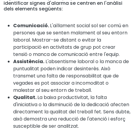
identificar signes d'alarma se centren en l'anàlisi
dels elements següents:
Comunicació.
L'aïllament social sol ser comú en
persones que se senten malament al seu entorn
laboral. Mostrar-se distant o evitar la
participació en activitats de grup pot crear
tensió o manca de comunicació entre l'equip.
Assistència.
L'absentisme laboral o la manca de
puntualitat poden indicar desinterès. Això
transmet una falta de responsabilitat que de
vegades es pot associar a incomoditat o
malestar al seu entorn de treball.
Qualitat.
La baixa productivitat, la falta
d'iniciativa o la disminució de la dedicació afecten
directament la qualitat del treball fet. Sens dubte,
això demostra una reducció de l'atenció i esforç
susceptible de ser analitzat.