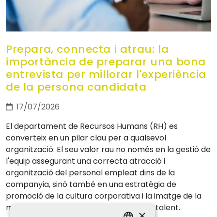
Prepara, connecta i atrau: la
importància de preparar una bona
entrevista per millorar l'experiència
de la persona candidata
17/07/2026
El departament de Recursos Humans (RH) es
converteix en un pilar clau per a qualsevol
organització. El seu valor rau no només en la gestió de
l'equip assegurant una correcta atracció i
organització del personal empleat dins de la
companyia, sinó també en una estratègia de
promoció de la cultura corporativa i la imatge de la
marca ocupadora per atraure i retenir talent.
×