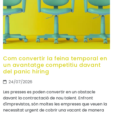
Com convertir la feina temporal en
un avantatge competitiu davant
del panic hiring
24/07/2026
Les presses es poden convertir en un obstacle
davant la contractació de nou talent. Enfront
d'imprevistos, són moltes les empreses que veuen la
necessitat urgent de cobrir una vacant de manera