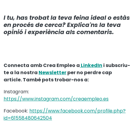
I tu, has trobat la teva feina ideal o estàs
en procés de cerca? Explica'ns la teva
opinió i experiència als comentaris.
Connecta amb Crea Empleo a
LinkedIn
i subscriu-
te a la nostra
Newsletter
per no perdre cap
article. També pots trobar-nos a:
Instagram:
https://www.instagram.com/creaempleo.es
Facebook:
https://www.facebook.com/profile.php?
id=61558480642504