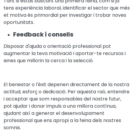
Tant si estàs buscant una primera feina, com si ja
tens experiència laboral, identificar el sector que més
et motiva és primordial per investigar i trobar noves
oportunitats.
Feedback i consells
Disposar d'ajuda o orientació professional pot
augmentar la teva motivació i aportar-te recursos i
eines que millorin la cerca i la selecció.
El benestar o l'èxit depenen directament de la nostra
actitud, esforç o dedicació. Per aquesta raó, entendre
i acceptar que som responsables del nostre futur,
pot ajudar i donar impuls a una millora contínua,
ajudant així a generar el desenvolupament
professional que ens apropi a la feina dels nostres
somnis.