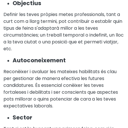
Objectius
Definir les teves pròpies metes professionals, tant a
curt com a llarg termini, pot contribuir a establir quin
tipus de feina s'adaptarà millor a les teves
circumstàncies; un treball temporal o indefinit, un lloc
a la teva ciutat o una posició que et permeti viatjar,
etc.
Autoconeixement
Reconèixer i avaluar les mateixes habilitats és clau
per gestionar de manera efectiva les futures
candidatures. És essencial conèixer les teves
fortaleses i debilitats i ser conscients que aspectes
pots millorar o quins potenciar de cara a les teves
expectatives laborals.
Sector