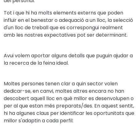
del personal.
Tot i que hi ha molts elements externs que poden
influir en el benestar o adequació a un lloc, la selecció
d'un lloc de treball que es correspongui realment
amb les nostres expectatives pot ser determinant.
Avui volem aportar alguns detalls que puguin ajudar a
la recerca de la feina ideal.
Moltes persones tenen clar a quin sector volen
dedicar-se, en canvi, moltes altres encara no han
descobert aquell lloc en què millor es desenvolupen o
per al que estan més preparats/des. En aquest sentit,
hi ha algunes claus per identificar les oportunitats que
millor s'adaptin a cada perfil: