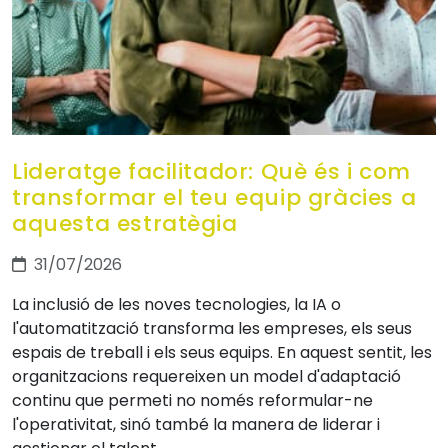
Lideratge facilitador: Què és i com
transformar el teu equip gràcies a
aquesta estratègia
31/07/2026
La inclusió de les noves tecnologies, la IA o
l'automatització transforma les empreses, els seus
espais de treball i els seus equips. En aquest sentit, les
organitzacions requereixen un model d'adaptació
continu que permeti no només reformular-ne
l'operativitat, sinó també la manera de liderar i