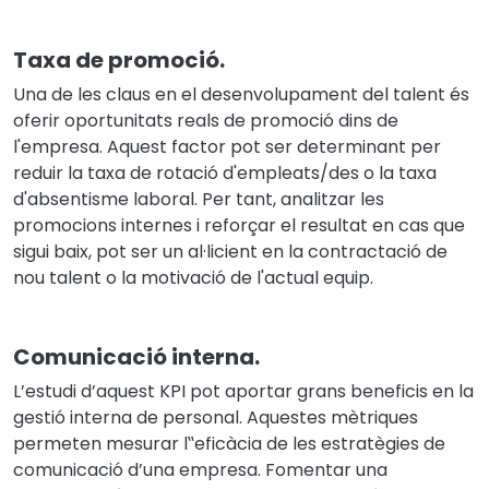
Taxa de promoció.
Una de les claus en el desenvolupament del talent és
oferir oportunitats reals de promoció dins de
l'empresa. Aquest factor pot ser determinant per
reduir la taxa de rotació d'empleats/des o la taxa
d'absentisme laboral. Per tant, analitzar les
promocions internes i reforçar el resultat en cas que
sigui baix, pot ser un al·licient en la contractació de
nou talent o la motivació de l'actual equip.
Comunicació interna.
L’estudi d’aquest KPI pot aportar grans beneficis en la
gestió interna de personal. Aquestes mètriques
permeten mesurar l
‟
efic
à
cia de les estrat
è
gies de
comunicaci
ó
d
’
una empresa. Fomentar una