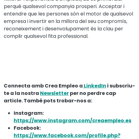
perquè qualsevol companyia prosperi. Acceptar i
entendre que les persones són el motor de qualsevol
empresa i invertir en la millora del seu compromís,
reconeixement i desenvolupament és la clau per
complir qualsevol fita professional.
Connecta amb Crea Empleo a
LinkedIn
i subscriu-
te a la nostra
Newsletter
per no perdre cap
article. També pots trobar-nos a:
Instagram:
https://www.instagram.com/creaempleo.es
Facebook:
https://www.facebook.com/profile.php?