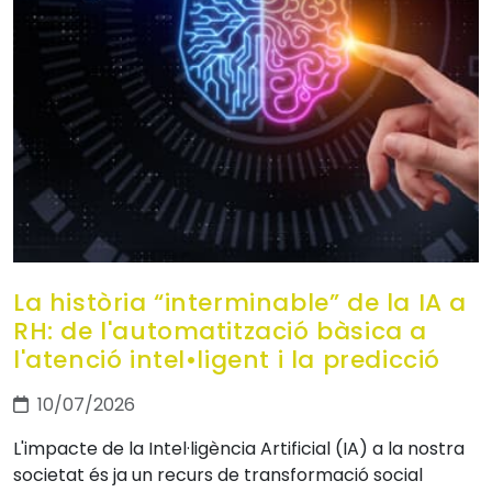
La història “interminable” de la IA a
RH: de l'automatització bàsica a
l'atenció intel•ligent i la predicció
10/07/2026
L'impacte de la Intel·ligència Artificial (IA) a la nostra
societat és ja un recurs de transformació social