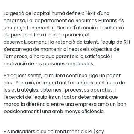
La gestió del capital humà defineix l'èxit d'una
empresa, i el departament de Recursos Humans és
una peça fonamental. Des de l'atracció i la selecció
de personal, fins a la incorporació, el
desenvolupament i la retenció de talent, l'equip de RH
s'encarrega de mantenir alineats els objectius de
l'empresa, alhora que garanteix la satisfacció i
motivació de les persones empleades.
En aquest sentit, la millora contínua juga un paper
clau. Per això, és important fer anàlisis contínues de
les estratègies, sistemes i processos operatius, i
l'exercici de l'equip és un factor determinant que
marca la diferència entre una empresa amb un bon
posicionament i una amb menys eficiència.
Els indicadors clau de rendiment o KPI (Key