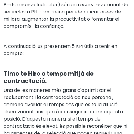
Performance Indicator) són un recurs recomanat de
ser inclòs a RH com a eina per identificar àrees de
millora, augmentar la productivitat o fomentar el
compromís i la confiança.
A continuació, us presentem 5 KPI útils a tenir en
compte:
Time to Hire o temps mitjà de
contractació.
Una de les maneres més grans d'optimitzar el
reclutament i la contractació de nou personal,
demana avaluar el temps des que es fa la difusió
d'una vacant fins que s'aconsegueix cobrir aquesta
posició. D'aquesta manera, si el temps de
contractació és elevat, és possible reconèixer que hi
ha aspectes de la selecció que poden requerir una