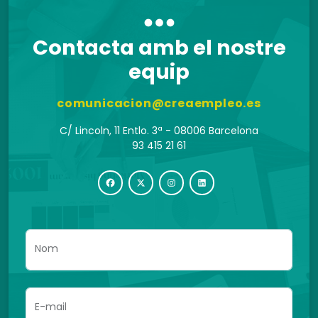
Contacta amb el nostre
equip
comunicacion@creaempleo.es
C/ Lincoln, 11 Entlo. 3ª - 08006 Barcelona
93 415 21 61
Nom
E-mail