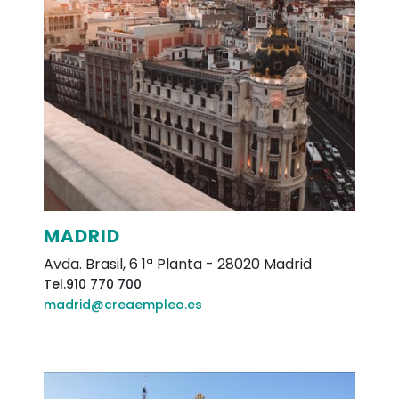
MADRID
Avda. Brasil, 6 1ª Planta
-
28020
Madrid
Tel.
910 770 700
madrid@creaempleo.es