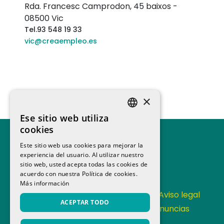
Rda. Francesc Camprodon, 45 baixos
-
08500
Vic
Tel.
93 548 19 33
vic@creaempleo.es
×
Ese sitio web utiliza
SPANISH
cookies
CATALAN
Este sitio web usa cookies para mejorar la
experiencia del usuario. Al utilizar nuestro
sitio web, usted acepta todas las cookies de
acuerdo con nuestra Política de cookies.
Más información
Contacta
Política de Privacidad
Aviso legal
ACEPTAR TODO
Política de cookies
Canal de denuncias
Memoria anual