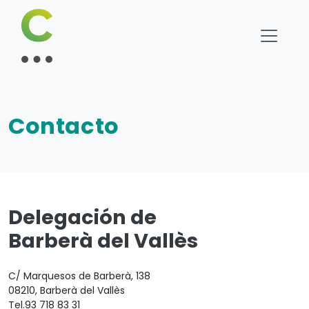
Contacto
Delegación de
Barberà del Vallès
C/ Marquesos de Barberà, 138
08210
,
Barberà del Vallès
Tel.
93 718 83 31