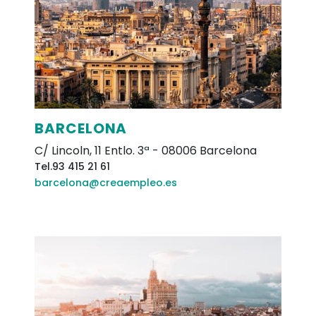
BARCELONA
C/ Lincoln, 11 Entlo. 3ª
-
08006
Barcelona
Tel.
93 415 21 61
barcelona@creaempleo.es