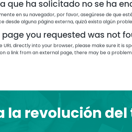
a que ha solicitado no se ha e
tamente en su navegador, por favor, asegúrese de que es
lace desde alguna página externa, quizá exista algún prob
 page you requested was not f
e URL directly into your browser, please make sure it is sp
d on a link from an external page, there may be a problem w
 la revolución del