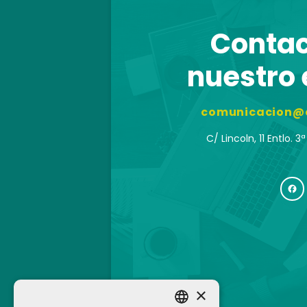
Contac
nuestro
comunicacion@
C/ Lincoln, 11 Entlo. 
×