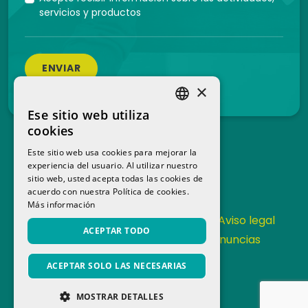
servicios y productos
ENVIAR
×
Ese sitio web utiliza
SPANISH
cookies
CATALAN
Este sitio web usa cookies para mejorar la
experiencia del usuario. Al utilizar nuestro
sitio web, usted acepta todas las cookies de
acuerdo con nuestra Política de cookies.
Más información
Contacta
Política de Privacidad
Aviso legal
ACEPTAR TODO
Política de cookies
Canal de denuncias
Memoria anual
ACEPTAR SOLO LAS NECESARIAS
MOSTRAR DETALLES