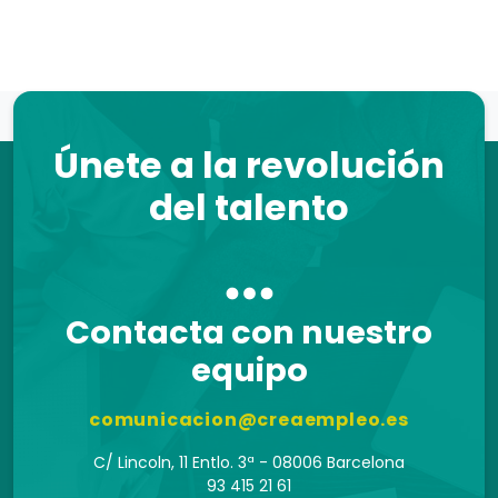
Únete a la revolución
del talento
Contacta con nuestro
equipo
comunicacion@creaempleo.es
C/ Lincoln, 11 Entlo. 3ª - 08006 Barcelona
93 415 21 61