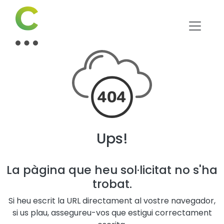
Ups!
La pàgina que heu sol·licitat no s'ha
trobat.
Si heu escrit la URL directament al vostre navegador,
si us plau, assegureu-vos que estigui correctament