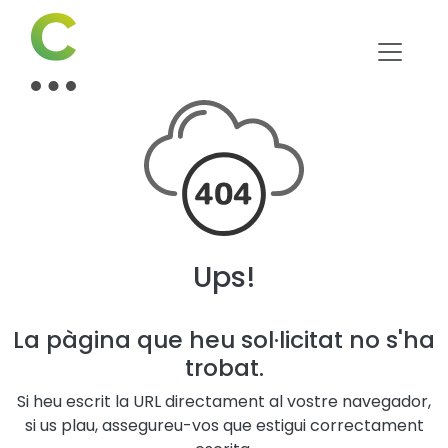
Ups!
La pàgina que heu sol·licitat no s'ha
trobat.
Si heu escrit la URL directament al vostre navegador,
si us plau, assegureu-vos que estigui correctament