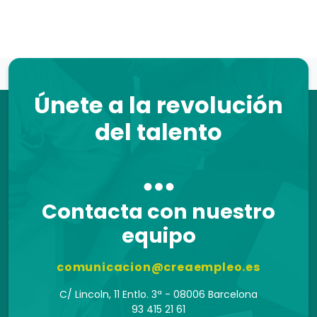
Únete a la revolución
del talento
Contacta con nuestro
equipo
comunicacion@creaempleo.es
C/ Lincoln, 11 Entlo. 3ª - 08006 Barcelona
93 415 21 61