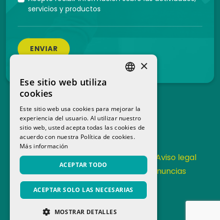
servicios y productos
ENVIAR
×
Ese sitio web utiliza
SPANISH
cookies
CATALAN
Este sitio web usa cookies para mejorar la
experiencia del usuario. Al utilizar nuestro
sitio web, usted acepta todas las cookies de
acuerdo con nuestra Política de cookies.
Más información
Contacta
Política de Privacidad
Aviso legal
ACEPTAR TODO
Política de cookies
Canal de denuncias
Memoria anual
ACEPTAR SOLO LAS NECESARIAS
MOSTRAR DETALLES