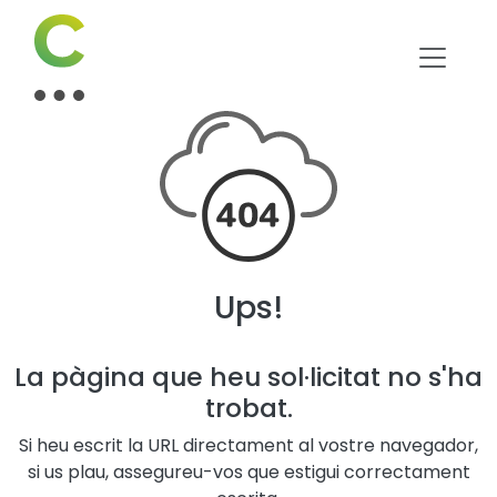
Ups!
La pàgina que heu sol·licitat no s'ha
trobat.
Si heu escrit la URL directament al vostre navegador,
si us plau, assegureu-vos que estigui correctament