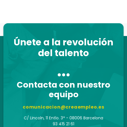
Únete a la revolución
del talento
Contacta con nuestro
equipo
comunicacion@creaempleo.es
C/ Lincoln, 11 Entlo. 3ª - 08006 Barcelona
93 415 21 61