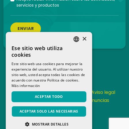
servicios y productos
ENVIAR
×
Ese sitio web utiliza
SPANISH
cookies
CATALAN
Este sitio web usa cookies para mejorar la
experiencia del usuario. Al utilizar nuestro
sitio web, usted acepta todas las cookies de
acuerdo con nuestra Política de cookies.
Más información
Contacta
Política de Privacidad
Aviso legal
ACEPTAR TODO
Política de cookies
Canal de denuncias
Memoria anual
ACEPTAR SOLO LAS NECESARIAS
MOSTRAR DETALLES