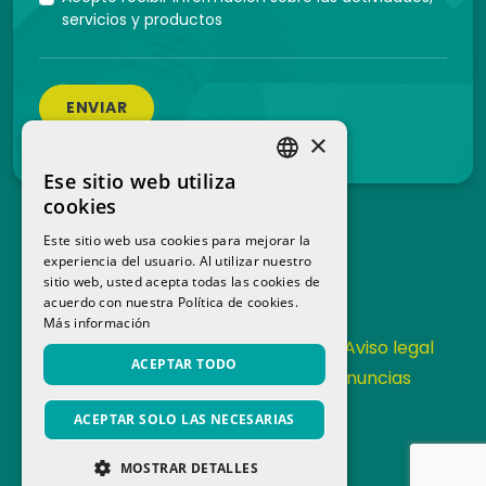
servicios y productos
ENVIAR
×
Ese sitio web utiliza
SPANISH
cookies
CATALAN
Este sitio web usa cookies para mejorar la
experiencia del usuario. Al utilizar nuestro
sitio web, usted acepta todas las cookies de
acuerdo con nuestra Política de cookies.
Más información
Contacta
Política de Privacidad
Aviso legal
ACEPTAR TODO
Política de cookies
Canal de denuncias
Memoria anual
ACEPTAR SOLO LAS NECESARIAS
MOSTRAR DETALLES