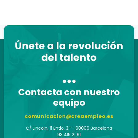
Únete a la revolución
del talento
Contacta con nuestro
equipo
comunicacion@creaempleo.es
C/ Lincoln, 11 Entlo. 3ª - 08006 Barcelona
93 415 21 61