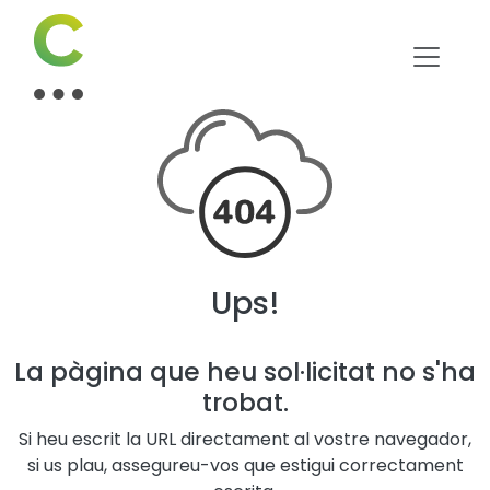
Ups!
La pàgina que heu sol·licitat no s'ha
trobat.
Si heu escrit la URL directament al vostre navegador,
si us plau, assegureu-vos que estigui correctament