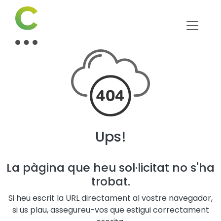
Ups!
La pàgina que heu sol·licitat no s'ha
trobat.
Si heu escrit la URL directament al vostre navegador,
si us plau, assegureu-vos que estigui correctament