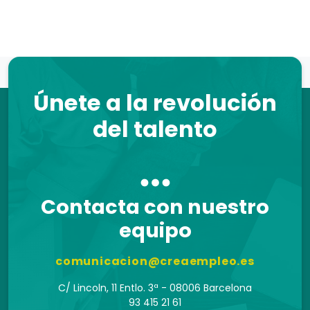
Únete a la revolución
del talento
Contacta con nuestro
equipo
comunicacion@creaempleo.es
C/ Lincoln, 11 Entlo. 3ª - 08006 Barcelona
93 415 21 61