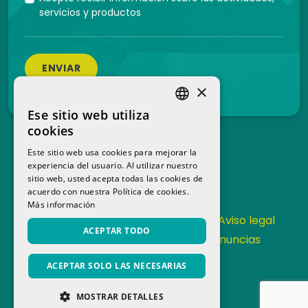
servicios y productos
ENVIAR
×
Ese sitio web utiliza
SPANISH
cookies
CATALAN
Este sitio web usa cookies para mejorar la
experiencia del usuario. Al utilizar nuestro
sitio web, usted acepta todas las cookies de
acuerdo con nuestra Política de cookies.
Más información
Contacta
Política de Privacidad
Aviso legal
ACEPTAR TODO
Política de cookies
Canal de denuncias
Memoria anual
ACEPTAR SOLO LAS NECESARIAS
MOSTRAR DETALLES