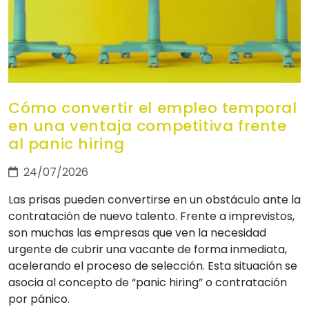
Cómo convertir el empleo temporal
en una ventaja competitiva frente
al panic hiring
24/07/2026
Las prisas pueden convertirse en un obstáculo ante la
contratación de nuevo talento. Frente a imprevistos,
son muchas las empresas que ven la necesidad
urgente de cubrir una vacante de forma inmediata,
acelerando el proceso de selección. Esta situación se
asocia al concepto de “panic hiring” o contratación
por pánico.