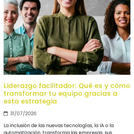
Liderazgo facilitador: Qué es y cómo
transformar tu equipo gracias a
esta estrategia
31/07/2026
La inclusión de las nuevas tecnologías, la IA o la
automatización, transforma las empresas, sus