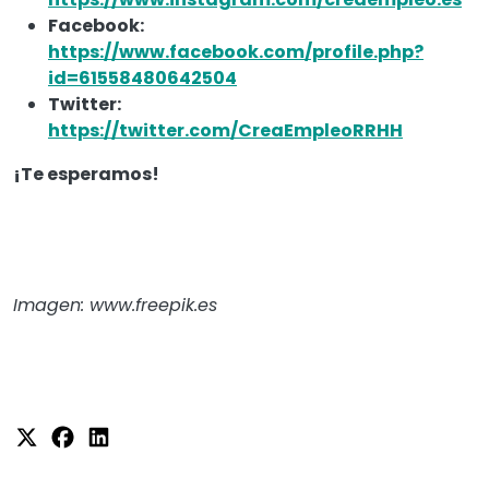
Facebook:
https://www.facebook.com/profile.php?
id=61558480642504
Twitter:
https://twitter.com/CreaEmpleoRRHH
¡Te esperamos!
Imagen: www.freepik.es