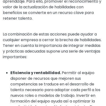
aprendizaje. Para ello, promover el reconocimiento y
valor de la actualización de habilidades con
beneficios se convierte en un recurso clave para
retener talento.
La combinación de estas acciones puede ayudar a
cualquier empresa a cerrar la brecha de habilidades.
Tener en cuenta la importancia de integrar medidas
y prácticas adecuadas supone una serie de ventajas
importantes:
Eficiencia y rentabilidad.
Permitir al equipo
disponer de recursos que mejoren sus
competencias se traduce en el desarrollo de
talento necesario para adaptar cada perfil a los
nuevos roles o modelos de trabajo. Invertir en
formación del equipo ayuda así a optimizar la