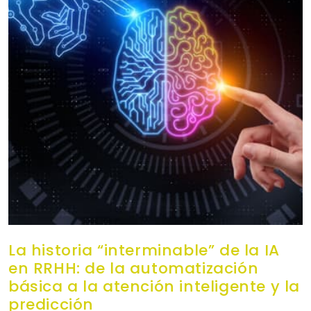
La historia “interminable” de la IA
en RRHH: de la automatización
básica a la atención inteligente y la
predicción