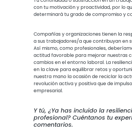
Tu continuidad o satisfacción en un trab
con tu motivación y proactividad, por lo q
determinará tu grado de compromiso y co
Compañías y organizaciones tienen la res
a sus trabajadores/a que contribuyan en su
Así mismo, como profesionales, deberíamo
actitud favorable para mejorar nuestras 
cambios en el entorno laboral. La resilienci
en la clave para equilibrar retos y oport
nuestra mano la ocasión de reciclar la act
revolución activa y positiva que de impulso
empresarial.
Y tú, ¿Ya has incluido la resilienci
profesional? Cuéntanos tu experi
comentarios.