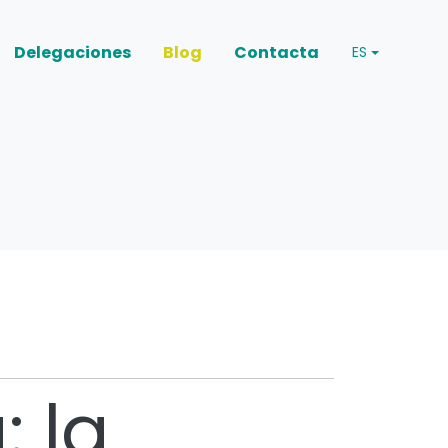
Delegaciones
Blog
Contacta
ES
: la