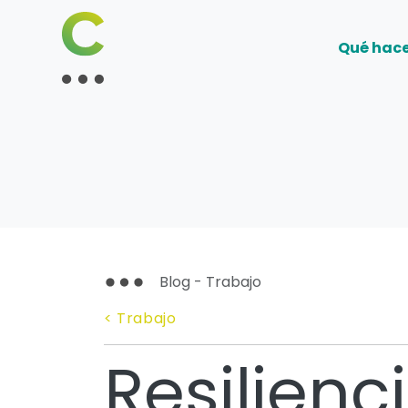
Qué hac
Blog - Trabajo
< Trabajo
Resilienci