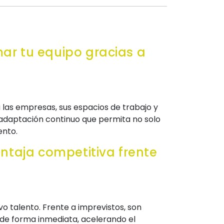
mar tu equipo gracias a
a las empresas, sus espacios de trabajo y
e adaptación continuo que permita no solo
ento.
ntaja competitiva frente
o talento. Frente a imprevistos, son
de forma inmediata, acelerando el