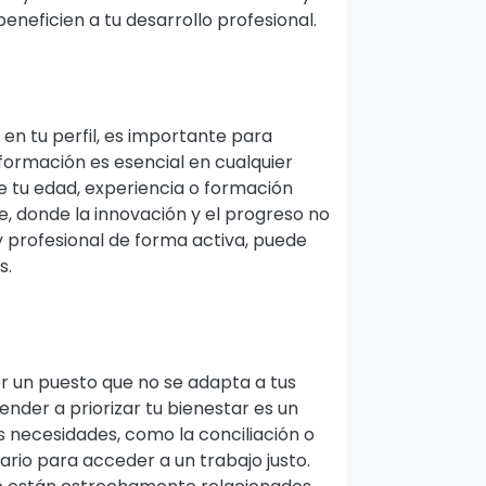
neficien a tu desarrollo profesional.
s en tu perfil, es importante para
formación es esencial en cualquier
 tu edad, experiencia o formación
e, donde la innovación y el progreso no
y profesional de forma activa, puede
s.
r un puesto que no se adapta a tus
nder a priorizar tu bienestar es un
s necesidades, como la conciliación o
rio para acceder a un trabajo justo.