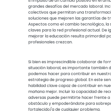
El impulso de un cambio positivo en el á
grandes desafíos del mercado laboral. Inc
colectivos que permitan una transformaci
soluciones que mejoren las garantías de tr
Aspectos como el cambio tecnológico, la so
claves para la red profesional actual. De 
mejorar la educación resulta primordial pa
profesionales crezcan.
Si bien es imprescindible colaborar de for
situación laboral, es importante también d
podemos hacer para contribuir en nuestro
estrategia de progreso global. En este sent
habilidad clave capaz de contribuir en nu
mañana mejor. Incluir la capacidad de rec
adversas puede permitirte hacer frente a
obstáculo y empoderándote para sobrepone
fortalecido/a de cualquier problema.