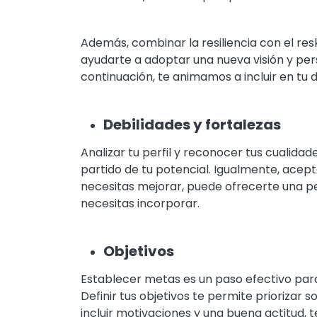
Además, combinar la resiliencia con el resk
ayudarte a adoptar una nueva visión y pers
continuación, te animamos a incluir en tu d
Debilidades y fortalezas
Analizar tu perfil y reconocer tus cualid
partido de tu potencial. Igualmente, acepta
necesitas mejorar, puede ofrecerte una pe
necesitas incorporar.
Objetivos
Establecer metas es un paso efectivo para 
Definir tus objetivos te permite priorizar s
incluir motivaciones y una buena actitud, t