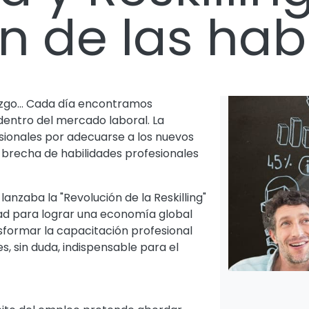
n de las hab
azgo... Cada día encontramos
dentro del mercado laboral. La
ionales por adecuarse a los nuevos
 brecha de habilidades profesionales
anzaba la "Revolución de la Reskilling"
dad para lograr una economía global
nsformar la capacitación profesional
, sin duda, indispensable para el