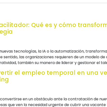
acilitador: Qué es y cómo transfor
tegia
s nuevas tecnologías, la IA o la automatización, transform
ste sentido, las organizaciones requieren de un modelo d
atividad, también su manera de liderar y gestionar el tal
rtir el empleo temporal en una ve
ring
convertirse en un obstáculo ante la contratación de nuev
as que ven la necesidad urgente de cubrir una vacante 