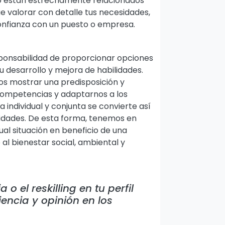
ajo están estrechamente relacionados
ue valorar con detalle tus necesidades,
nfianza con un puesto o empresa.
ponsabilidad de proporcionar opciones
 desarrollo y mejora de habilidades.
s mostrar una predisposición y
competencias y adaptarnos a los
a individual y conjunta se convierte así
unidades. De esta forma, tenemos en
ual situación en beneficio de una
 al bienestar social, ambiental y
a o el reskilling en tu perfil
encia y opinión en los