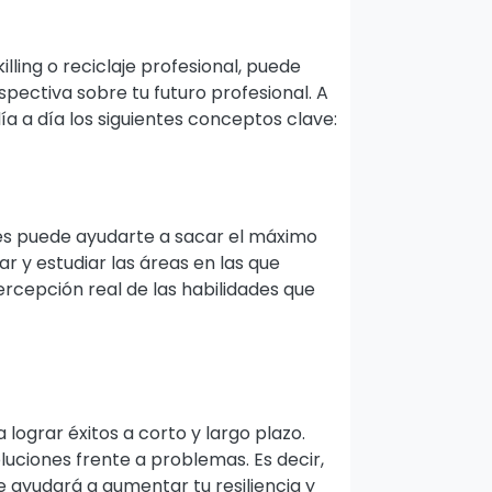
illing o reciclaje profesional, puede
pectiva sobre tu futuro profesional. A
ía a día los siguientes conceptos clave:
ades puede ayudarte a sacar el máximo
r y estudiar las áreas en las que
rcepción real de las habilidades que
lograr éxitos a corto y largo plazo.
oluciones frente a problemas. Es decir,
e ayudará a aumentar tu resiliencia y