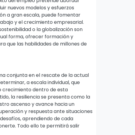
mbito del empleo pretende abordar
luir nuevos modelos y esfuerzos
ón a gran escala, puede fomentar
abajo y el crecimiento empresarial.
stenibilidad o la globalización son
igual forma, ofrecer formación y
ra que las habilidades de millones de
ma conjunta en el rescate de la actual
eterminar, a escala individual, que
 crecimiento dentro de esta
ido, la resiliencia se presenta como la
estro ascenso y avance hacia un
uperación y respuesta ante situaciones
 desafíos, aprendiendo de cada
rte. Todo ello te permitirá salir