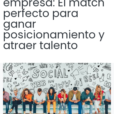
empresa: El match
perfecto para
ganar
posicionamiento y
atraer talento