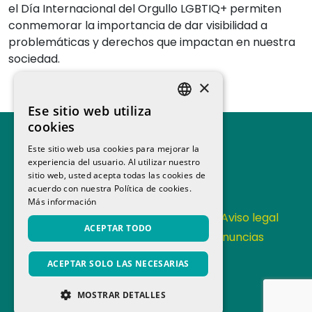
el Día Internacional del Orgullo LGBTIQ+ permiten
conmemorar la importancia de dar visibilidad a
problemáticas y derechos que impactan en nuestra
sociedad.
×
Ese sitio web utiliza
SPANISH
cookies
CATALAN
Este sitio web usa cookies para mejorar la
experiencia del usuario. Al utilizar nuestro
sitio web, usted acepta todas las cookies de
acuerdo con nuestra Política de cookies.
Más información
Contacta
Política de Privacidad
Aviso legal
ACEPTAR TODO
Política de cookies
Canal de denuncias
Memoria anual
ACEPTAR SOLO LAS NECESARIAS
MOSTRAR DETALLES