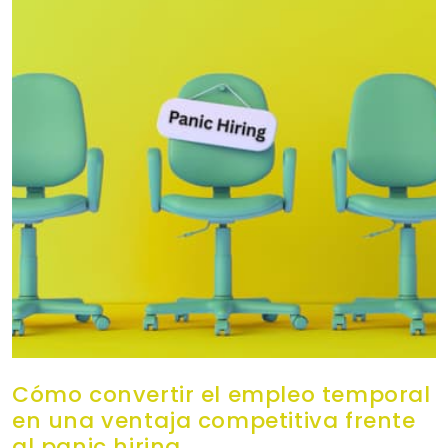
Cómo convertir el empleo temporal
en una ventaja competitiva frente
al panic hiring