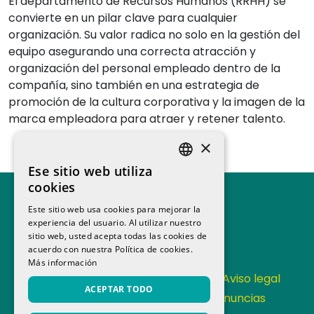
El departamento de Recursos Humanos (RRHH) se
convierte en un pilar clave para cualquier
organización. Su valor radica no solo en la gestión del
equipo asegurando una correcta atracción y
organización del personal empleado dentro de la
compañía, sino también en una estrategia de
promoción de la cultura corporativa y la imagen de la
marca empleadora para atraer y retener talento.
×
Ese sitio web utiliza
SPANISH
cookies
CATALAN
Este sitio web usa cookies para mejorar la
experiencia del usuario. Al utilizar nuestro
sitio web, usted acepta todas las cookies de
acuerdo con nuestra Política de cookies.
Más información
Contacta
Política de Privacidad
Aviso legal
ACEPTAR TODO
Política de cookies
Canal de denuncias