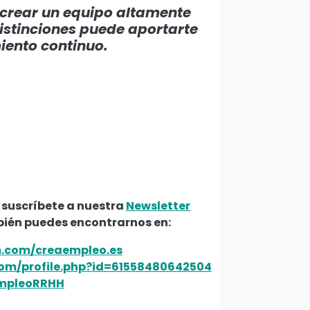
 crear un equipo altamente
 distinciones puede aportarte
iento continuo.
 suscríbete a nuestra
Newsletter
bién puedes encontrarnos en:
m.com/creaempleo.es
om/profile.php?id=61558480642504
EmpleoRRHH