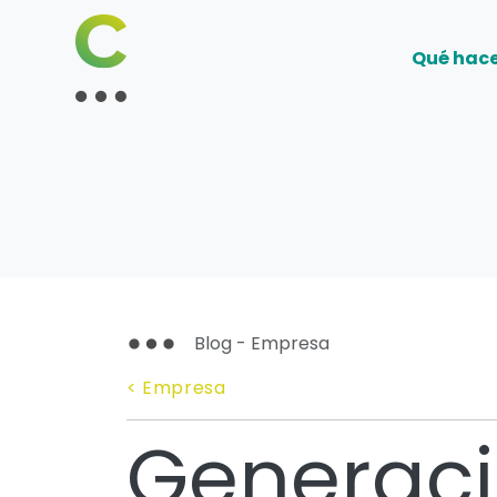
Qué hac
Blog - Empresa
< Empresa
Generaci