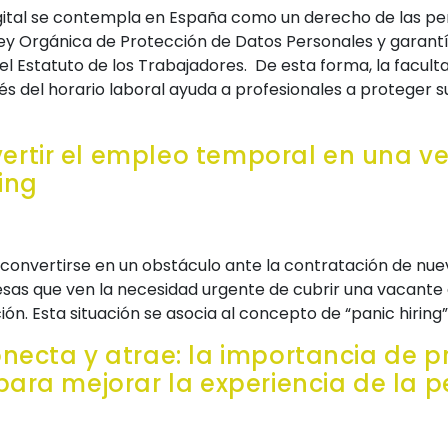
gital se contempla en España como un derecho de las pe
 Ley Orgánica de Protección de Datos Personales y garant
 del Estatuto de los Trabajadores. De esta forma, la facu
 del horario laboral ayuda a profesionales a proteger su 
rtir el empleo temporal en una ve
ring
convertirse en un obstáculo ante la contratación de nuev
as que ven la necesidad urgente de cubrir una vacante 
ón. Esta situación se asocia al concepto de “panic hiring
onecta y atrae: la importancia de 
 para mejorar la experiencia de la