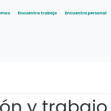
emos
Encuentra trabajo
Encuentra personal
ón y trabajo