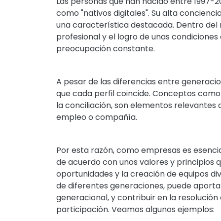
Las personas que han nacido entre 1997-2
como "nativos digitales". Su alta concienci
una característica destacada. Dentro del 
profesional y el logro de unas condiciones 
preocupación constante.
A pesar de las diferencias entre generacio
que cada perfil coincide. Conceptos como la
la conciliación, son elementos relevantes q
empleo o compañía.
Por esta razón, como empresas es esencial
de acuerdo con unos valores y principios q
oportunidades y la creación de equipos dive
de diferentes generaciones, puede aporta
generacional, y contribuir en la resolución
participación. Veamos algunos ejemplos: