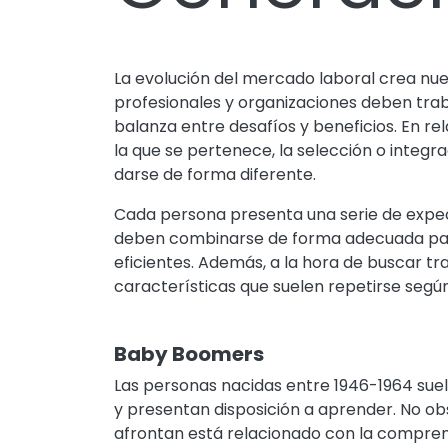
La evolución del mercado laboral crea nu
profesionales y organizaciones deben trab
balanza entre desafíos y beneficios. En re
la que se pertenece, la selección o integr
darse de forma diferente.
Cada persona presenta una serie de expect
deben combinarse de forma adecuada pa
eficientes. Además, a la hora de buscar t
características que suelen repetirse segú
Baby Boomers
Las personas nacidas entre 1946-1964 suel
y presentan disposición a aprender. No obs
afrontan está relacionado con la compren