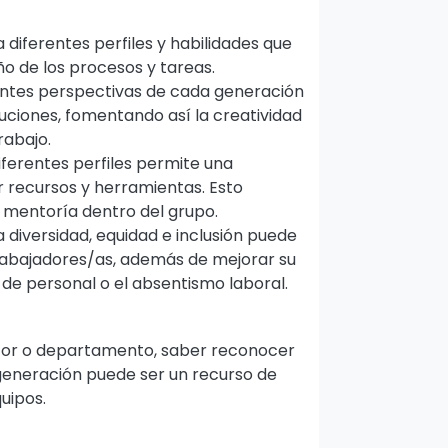
 diferentes perfiles y habilidades que
o de los procesos y tareas.
entes perspectivas de cada generación
luciones, fomentando así la creatividad
rabajo.
ferentes perfiles permite una
 recursos y herramientas. Esto
 mentoría dentro del grupo.
 diversidad, equidad e inclusión puede
rabajadores/as, además de mejorar su
 de personal o el absentismo laboral.
ctor o departamento, saber reconocer
 generación puede ser un recurso de
quipos.