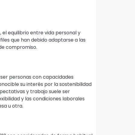
el equilibrio entre vida personal y
rfiles que han debido adaptarse a las
l de compromiso.
en ser personas con capacidades
ocible su interés por la sostenibilidad
expectativas y trabajo suele ser
exibilidad y las condiciones laborales
sa u otra.