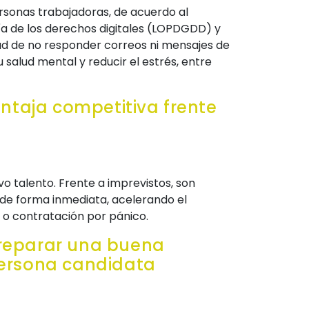
rsonas trabajadoras, de acuerdo al
ía de los derechos digitales (LOPDGDD) y
ltad de no responder correos ni mensajes de
salud mental y reducir el estrés, entre
ntaja competitiva frente
o talento. Frente a imprevistos, son
de forma inmediata, acelerando el
” o contratación por pánico.
preparar una buena
 persona candidata