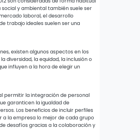
012 son consideradas de forma habitual
a social y ambiental también suele ser
mercado laboral, el desarrollo
de trabajo ideales suelen ser una
nes, existen algunos aspectos en los
 diversidad, la equidad, la inclusión o
ue influyen a la hora de elegir un
 permitir la integración de personal
ue garanticen la igualdad de
rsos. Los beneficios de incluir perfiles
r a la empresa lo mejor de cada grupo
 de desafíos gracias a la colaboración y