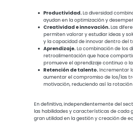
Productividad.
La diversidad combina
ayudan en la optimización y desempeñ
Creatividad e innovación.
Las difer
permiten valorar y estudiar ideas y so
y la capacidad de innovar dentro del t
Aprendizaje.
La combinación de los di
retroalimentación que hace compartir
promueve el aprendizaje continuo o la
Retención de talento.
Incrementar la
aumentar el compromiso de los/las t
motivación, reduciendo así la rotación
En definitiva, independientemente del se
las habilidades y características de cada
gran utilidad en la gestión y creación de e