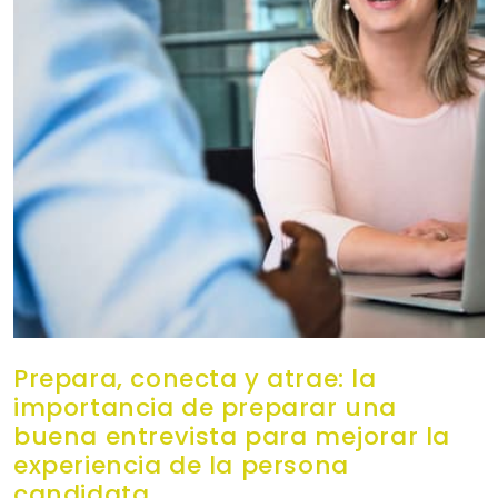
Prepara, conecta y atrae: la
importancia de preparar una
buena entrevista para mejorar la
experiencia de la persona
candidata