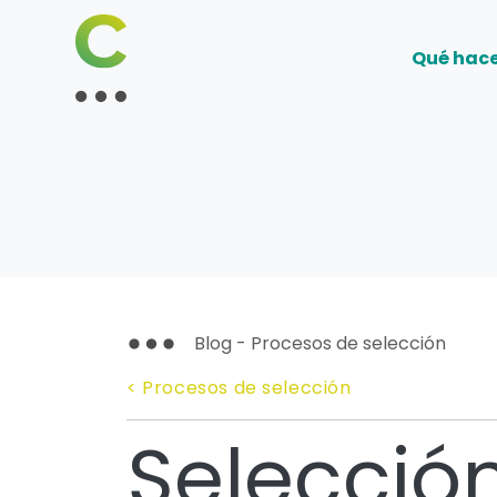
Qué hac
Blog - Procesos de selección
< Procesos de selección
Selecció