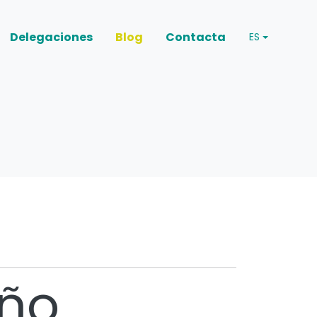
Delegaciones
Blog
Contacta
ES
eño