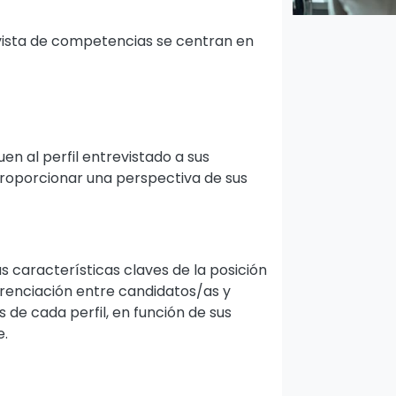
revista de competencias se centran en
n al perfil entrevistado a sus
proporcionar una perspectiva de sus
s características claves de la posición
ferenciación entre candidatos/as y
 de cada perfil, en función de sus
e.