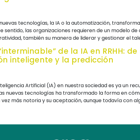
s nuevas tecnologías, la IA o la automatización, transform
ste sentido, las organizaciones requieren de un modelo d
atividad, también su manera de liderar y gestionar el tal
 “interminable” de la IA en RRHH: d
ón inteligente y la predicción
teligencia Artificial (IA) en nuestra sociedad es ya un rec
stas nuevas tecnologías ha transformado la forma en cóm
 vez más notoria y su aceptación, aunque todavía con al