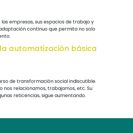
a las empresas, sus espacios de trabajo y
e adaptación continuo que permita no solo
ento.
e la automatización básica
urso de transformación social indiscutible.
o nos relacionamos, trabajamos, etc. Su
gunas reticencias, sigue aumentando.