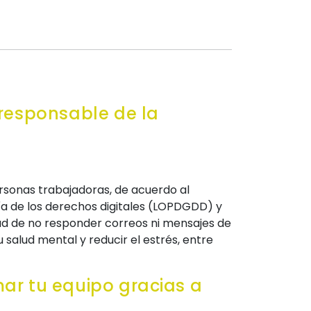
 responsable de la
rsonas trabajadoras, de acuerdo al
ía de los derechos digitales (LOPDGDD) y
ltad de no responder correos ni mensajes de
salud mental y reducir el estrés, entre
mar tu equipo gracias a