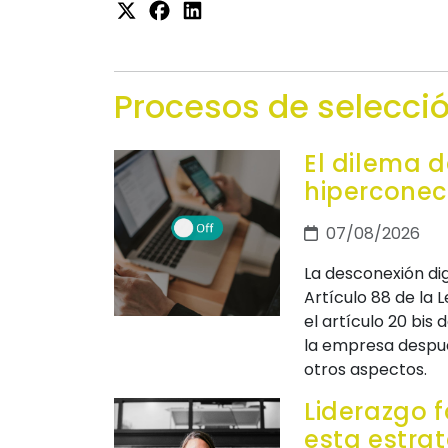
Procesos de selecci
El dilema d
hiperconec
07/08/2026
La desconexión di
Artículo 88 de la
el artículo 20 bis
la empresa después
otros aspectos.
Liderazgo f
esta estra