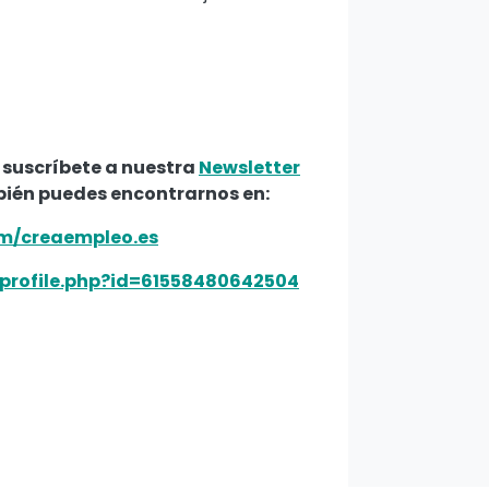
 suscríbete a nuestra
Newsletter
bién puedes encontrarnos en:
m/creaempleo.es
profile.php?id=61558480642504