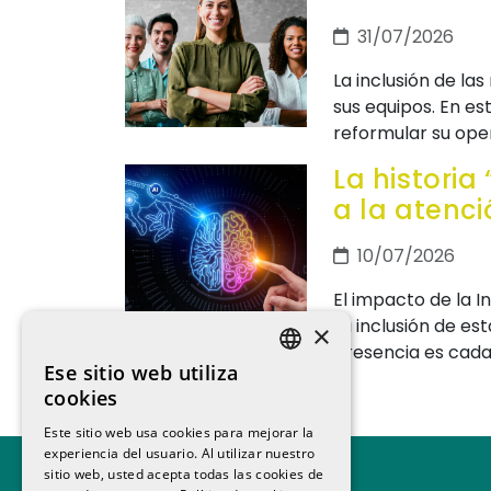
31/07/2026
La inclusión de la
sus equipos. En e
reformular su oper
La historia
a la atenci
10/07/2026
El impacto de la In
La inclusión de e
×
presencia es cada
Ese sitio web utiliza
SPANISH
cookies
CATALAN
Este sitio web usa cookies para mejorar la
experiencia del usuario. Al utilizar nuestro
sitio web, usted acepta todas las cookies de