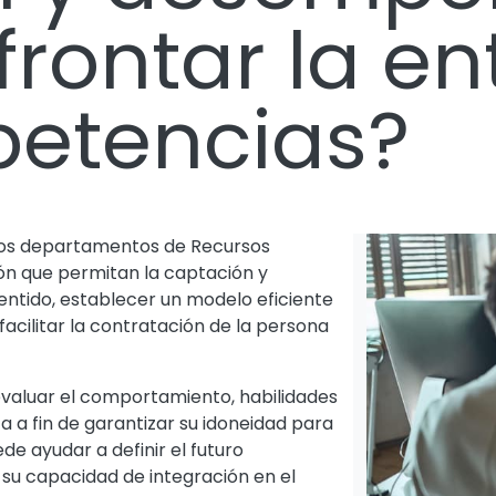
rontar la ent
etencias?
, los departamentos de Recursos
n que permitan la captación y
sentido, establecer un modelo eficiente
facilitar la contratación de la persona
valuar el comportamiento, habilidades
a a fin de garantizar su idoneidad para
de ayudar a definir el futuro
su capacidad de integración en el