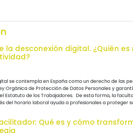
ón
e la desconexión digital. ¿Quién es
tividad?
gital se contempla en España como un derecho de las pe
 Ley Orgánica de Protección de Datos Personales y garant
 del Estatuto de los Trabajadores. De esta forma, la facu
 del horario laboral ayuda a profesionales a proteger su 
acilitador: Qué es y cómo transfor
tegia