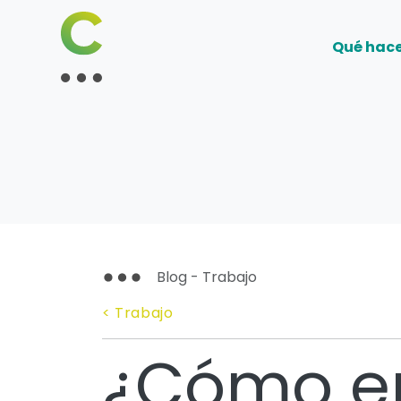
Qué hac
Blog - Trabajo
< Trabajo
¿Cómo en