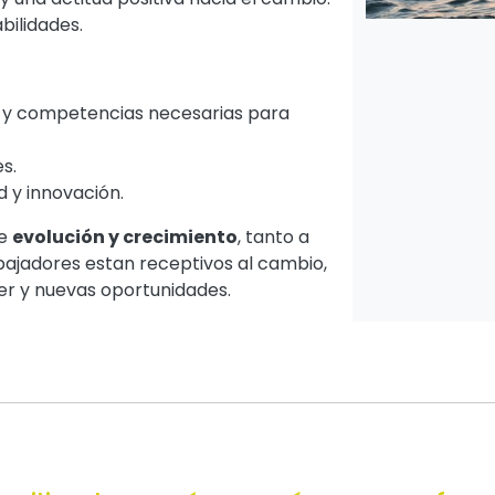
bilidades.
es y competencias necesarias para
s.
d y innovación.
de
evolución y crecimiento
, tanto a
abajadores estan receptivos al cambio,
r y nuevas oportunidades.