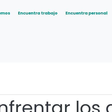
emos
Encuentra trabajo
Encuentra personal
frentar los 