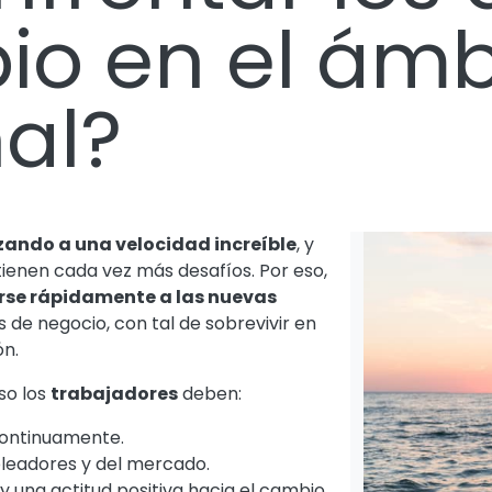
io en el ámb
al?
ando a una velocidad increíble
, y
 tienen cada vez más desafíos. Por eso,
se rápidamente a las nuevas
 de negocio, con tal de sobrevivir en
ón.
so los
trabajadores
deben:
continuamente.
leadores y del mercado.
 una actitud positiva hacia el cambio.