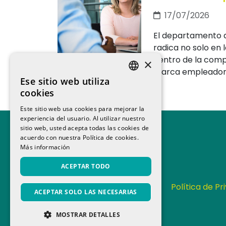
17/07/2026
El departamento d
radica no solo en
dentro de la comp
×
marca empleadora 
Ese sitio web utiliza
SPANISH
cookies
CATALAN
Este sitio web usa cookies para mejorar la
experiencia del usuario. Al utilizar nuestro
sitio web, usted acepta todas las cookies de
acuerdo con nuestra Política de cookies.
Más información
ACEPTAR TODO
Contacta
Política de Pr
ACEPTAR SOLO LAS NECESARIAS
MOSTRAR DETALLES