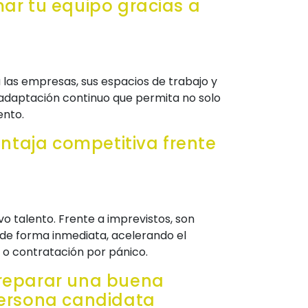
mar tu equipo gracias a
a las empresas, sus espacios de trabajo y
e adaptación continuo que permita no solo
ento.
ntaja competitiva frente
o talento. Frente a imprevistos, son
de forma inmediata, acelerando el
” o contratación por pánico.
preparar una buena
 persona candidata