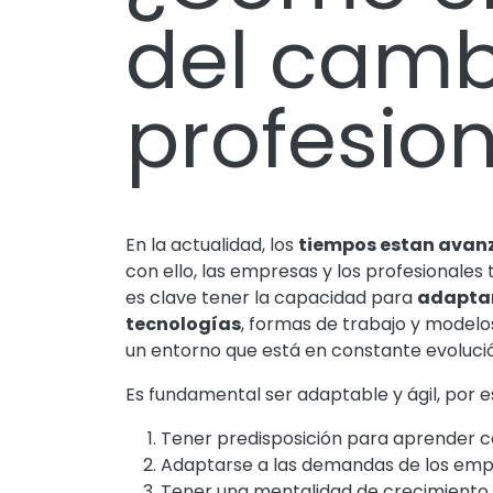
del camb
profesion
En la actualidad, los
tiempos estan avanz
con ello, las empresas y los profesionales
es clave tener la capacidad para
adaptar
tecnologías
, formas de trabajo y modelos
un entorno que está en constante evoluci
Es fundamental ser adaptable y ágil, por e
Tener predisposición para aprender 
Adaptarse a las demandas de los emp
Tener una mentalidad de crecimiento y