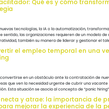
acilitador: Qué es y cómo transfor
tegia
s nuevas tecnologías, la IA o la automatización, transform
ste sentido, las organizaciones requieren de un modelo d
atividad, también su manera de liderar y gestionar el tal
rtir el empleo temporal en una ve
ring
convertirse en un obstáculo ante la contratación de nuev
as que ven la necesidad urgente de cubrir una vacante 
ón. Esta situación se asocia al concepto de “panic hiring
onecta y atrae: la importancia de 
 para mejorar la experiencia de la