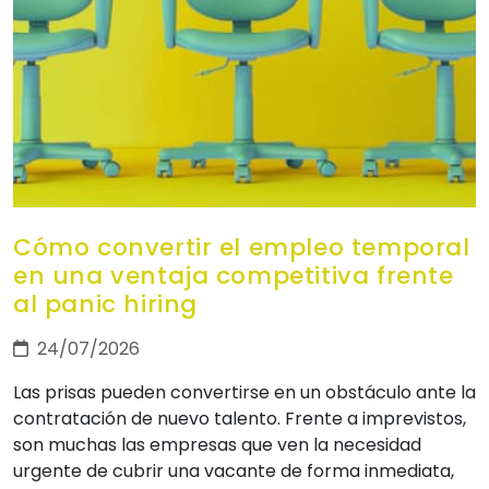
Cómo convertir el empleo temporal
en una ventaja competitiva frente
al panic hiring
24/07/2026
Las prisas pueden convertirse en un obstáculo ante la
contratación de nuevo talento. Frente a imprevistos,
son muchas las empresas que ven la necesidad
urgente de cubrir una vacante de forma inmediata,