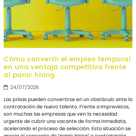
Cómo convertir el empleo temporal
en una ventaja competitiva frente
al panic hiring
24/07/2026
Las prisas pueden convertirse en un obstáculo ante la
contratación de nuevo talento. Frente a imprevistos,
son muchas las empresas que ven la necesidad
urgente de cubrir una vacante de forma inmediata,
acelerando el proceso de selección. Esta situación se
asocia al concepto de “panic hiring” o contratación