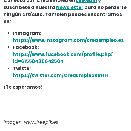
Conecta con Crea Empleo en
LinkedIn
y
suscríbete a nuestra
Newsletter
para no perderte
ningún artículo. También puedes encontrarnos
en:
Instagram:
https://www.instagram.com/creaempleo.es
Facebook:
https://www.facebook.com/profile.php?
id=61558480642504
Twitter:
https://twitter.com/CreaEmpleoRRHH
¡Te esperamos!
Imagen: www.freepik.es