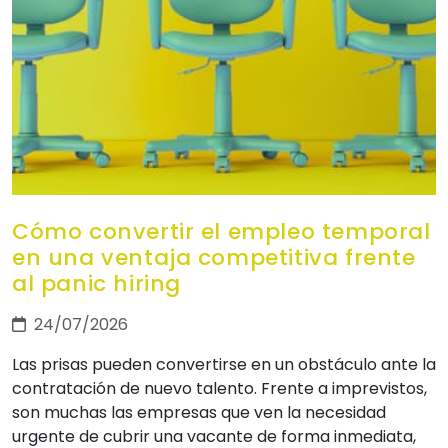
Cómo convertir el empleo temporal
en una ventaja competitiva frente
al panic hiring
24/07/2026
Las prisas pueden convertirse en un obstáculo ante la
contratación de nuevo talento. Frente a imprevistos,
son muchas las empresas que ven la necesidad
urgente de cubrir una vacante de forma inmediata,