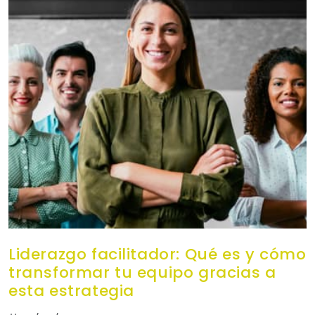
Liderazgo facilitador: Qué es y cómo
transformar tu equipo gracias a
esta estrategia